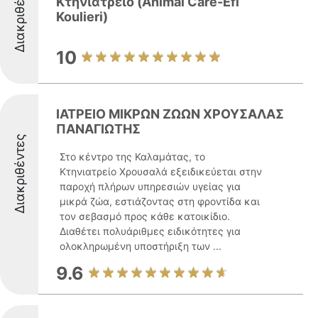
Διακριθέντες
Κτηνιατρείο (Animal Care-Efi
Koulieri)
10
ΙΑΤΡΕΙΟ ΜΙΚΡΩΝ ΖΩΩΝ ΧΡΟΥΣΑΛΑΣ
ΠΑΝΑΓΙΩΤΗΣ
Διακριθέντες
Στο κέντρο της Καλαμάτας, το
Κτηνιατρείο Χρουσαλά εξειδικεύεται στην
παροχή πλήρων υπηρεσιών υγείας για
μικρά ζώα, εστιάζοντας στη φροντίδα και
τον σεβασμό προς κάθε κατοικίδιο.
Διαθέτει πολυάριθμες ειδικότητες για
ολοκληρωμένη υποστήριξη των ...
9.6