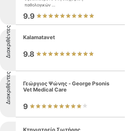
παθολογικών ...
9.9
Διακριθέντες
Kalamatavet
9.8
Διακριθέντες
Γεώργιος Ψώνης - George Psonis
Vet Medical Care
9
Κτηνιατρείο Σωτήρης