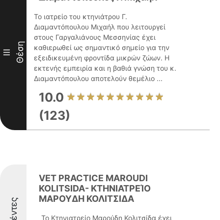
Το ιατρείο του κτηνιάτρου Γ.
Διαμαντόπουλου Μιχαήλ που λειτουργεί
στους Γαργαλιάνους Μεσσηνίας έχει
Θέση
καθιερωθεί ως σημαντικό σημείο για την
III
εξειδικευμένη φροντίδα μικρών ζώων. Η
εκτενής εμπειρία και η βαθιά γνώση του κ.
Διαμαντόπουλου αποτελούν θεμέλιο ...
10.0
(123)
VET PRACTICE MAROUDI
KOLITSIDA- ΚΤΗΝΙΑΤΡΕΊΟ
ΜΑΡΟΥΔΗ ΚΟΛΙΤΣΙΔΑ
Το Κτηνιατρείο Μαρούδη Κολιτσίδα έχει