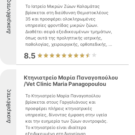
Διακριθέντες
Το Ιατρείο Μικρών Ζώων Καλαμάτας
βρίσκεται στη διεύθυνση Θεμιστοκλέους
35 και προσφέρει ολοκληρωμένες
υπηρεσίες φροντίδας μικρών ζώων.
Διαθέτει σειρά εξειδικευμένων τμημάτων,
όπως αυτά της προληπτικής ιατρικής,
παθολογίας, χειρουργικής, ορθοπεδικής, ...
8.5
Κτηνιατρείο Μαρία Παναγοπούλου
/Vet Clinic Maria Panagopoulou
Διακριθέντες
Το Κτηνιατρείο Μαρία Παναγοπούλου
βρίσκεται στους Γαργαλιάνους και
προσφέρει πλήρεις κτηνιατρικές
υπηρεσίες, δίνοντας έμφαση στην υγεία
και την ευημερία των ζώων συντροφιάς.
Το κτηνιατρείο είναι ιδιαίτερα
εξειδικευμένο στη διαχείριση