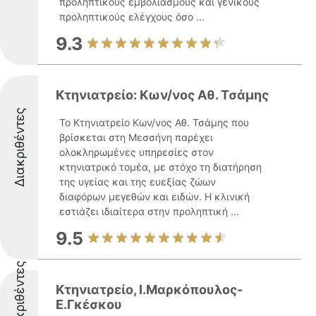
προληπτικούς εμβολιασμούς και γενικούς
προληπτικούς ελέγχους όσο ...
9.3
Κτηνιατρείο: Κων/νος Αθ. Τσάμης
Διακριθέντες
Το Κτηνιατρείο Κων/νος Αθ. Τσάμης που
βρίσκεται στη Μεσσήνη παρέχει
ολοκληρωμένες υπηρεσίες στον
κτηνιατρικό τομέα, με στόχο τη διατήρηση
της υγείας και της ευεξίας ζώων
διαφόρων μεγεθών και ειδών. Η κλινική
εστιάζει ιδιαίτερα στην προληπτική ...
9.5
Διακριθέντες
Κτηνιατρείο, Ι.Μαρκόπουλος-
Ε.Γκέσκου