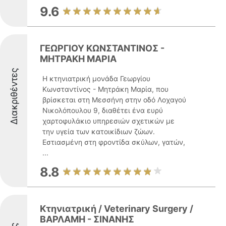
9.6
ΓΕΩΡΓΙΟΥ ΚΩΝΣΤΑΝΤΙΝΟΣ -
ΜΗΤΡΑΚΗ ΜΑΡΙΑ
Διακριθέντες
Η κτηνιατρική μονάδα Γεωργίου
Κωνσταντίνος - Μητράκη Μαρία, που
βρίσκεται στη Μεσσήνη στην οδό Λοχαγού
Νικολόπουλου 9, διαθέτει ένα ευρύ
χαρτοφυλάκιο υπηρεσιών σχετικών με
την υγεία των κατοικίδιων ζώων.
Εστιασμένη στη φροντίδα σκύλων, γατών,
...
8.8
Κτηνιατρική / Veterinary Surgery /
ΒΑΡΛΑΜΗ - ΣΙΝΑΝΗΣ