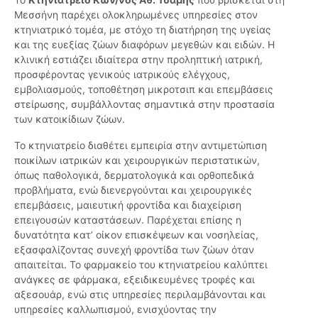
Μεσσήνη παρέχει ολοκληρωμένες υπηρεσίες στον
κτηνιατρικό τομέα, με στόχο τη διατήρηση της υγείας
και της ευεξίας ζώων διαφόρων μεγεθών και ειδών. Η
κλινική εστιάζει ιδιαίτερα στην προληπτική ιατρική,
προσφέροντας γενικούς ιατρικούς ελέγχους,
εμβολιασμούς, τοποθέτηση μικροτσιπ και επεμβάσεις
στείρωσης, συμβάλλοντας σημαντικά στην προστασία
των κατοικίδιων ζώων.
Το κτηνιατρείο διαθέτει εμπειρία στην αντιμετώπιση
ποικίλων ιατρικών και χειρουργικών περιστατικών,
όπως παθολογικά, δερματολογικά και ορθοπεδικά
προβλήματα, ενώ διενεργούνται και χειρουργικές
επεμβάσεις, μαιευτική φροντίδα και διαχείριση
επειγουσών καταστάσεων. Παρέχεται επίσης η
δυνατότητα κατ’ οίκον επισκέψεων και νοσηλείας,
εξασφαλίζοντας συνεχή φροντίδα των ζώων όταν
απαιτείται. Το φαρμακείο του κτηνιατρείου καλύπτει
ανάγκες σε φάρμακα, εξειδικευμένες τροφές και
αξεσουάρ, ενώ στις υπηρεσίες περιλαμβάνονται και
υπηρεσίες καλλωπισμού, ενισχύοντας την