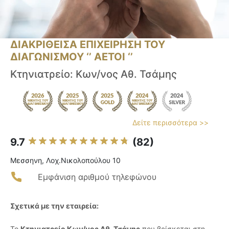
ΔΙΑΚΡΙΘΕΙΣΑ ΕΠΙΧΕΙΡΗΣΗ ΤΟΥ
ΔΙΑΓΩΝΙΣΜΟΥ ‘’ ΑΕΤΟΙ ‘’
Κτηνιατρείο: Κων/νος Αθ. Τσάμης
Δείτε περισσότερα >>
9.7
(82)
Μεσσηνη, Λοχ.Νικολοπούλου 10
Εμφάνιση αριθμού τηλεφώνου
Σχετικά με την εταιρεία:
Το
Κτηνιατρείο Κων/νος Αθ. Τσάμης
που βρίσκεται στη