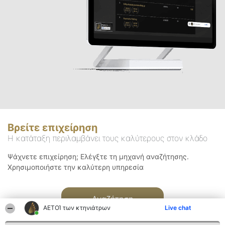
Βρείτε επιχείρηση
Η κατάταξη περιλαμβάνει τους καλύτερους στον κλάδο
Ψάχνετε επιχείρηση; Ελέγξτε τη μηχανή αναζήτησης.
Χρησιμοποιήστε την καλύτερη υπηρεσία
Αναζήτηση
ΑΕΤΟΊ των κτηνιάτρων
Live chat