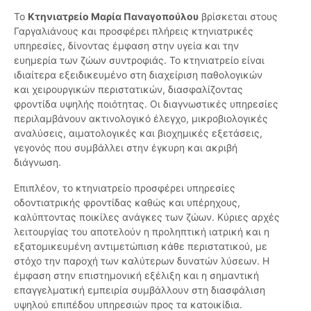
Το
Κτηνιατρείο Μαρία Παναγοπούλου
βρίσκεται στους
Γαργαλιάνους και προσφέρει πλήρεις κτηνιατρικές
υπηρεσίες, δίνοντας έμφαση στην υγεία και την
ευημερία των ζώων συντροφιάς. Το κτηνιατρείο είναι
ιδιαίτερα εξειδικευμένο στη διαχείριση παθολογικών
και χειρουργικών περιστατικών, διασφαλίζοντας
φροντίδα υψηλής ποιότητας. Οι διαγνωστικές υπηρεσίες
περιλαμβάνουν ακτινολογικό έλεγχο, μικροβιολογικές
αναλύσεις, αιματολογικές και βιοχημικές εξετάσεις,
γεγονός που συμβάλλει στην έγκυρη και ακριβή
διάγνωση.
Επιπλέον, το κτηνιατρείο προσφέρει υπηρεσίες
οδοντιατρικής φροντίδας καθώς και υπέρηχους,
καλύπτοντας ποικίλες ανάγκες των ζώων. Κύριες αρχές
λειτουργίας του αποτελούν η προληπτική ιατρική και η
εξατομικευμένη αντιμετώπιση κάθε περιστατικού, με
στόχο την παροχή των καλύτερων δυνατών λύσεων. Η
έμφαση στην επιστημονική εξέλιξη και η σημαντική
επαγγελματική εμπειρία συμβάλλουν στη διασφάλιση
υψηλού επιπέδου υπηρεσιών προς τα κατοικίδια.