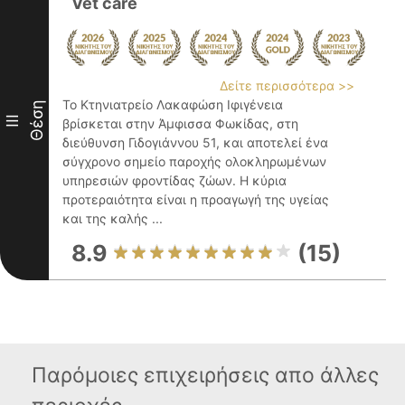
Vet care
Δείτε περισσότερα >>
Το Κτηνιατρείο Λακαφώση Ιφιγένεια
Θέση
III
βρίσκεται στην Άμφισσα Φωκίδας, στη
διεύθυνση Γιδογιάννου 51, και αποτελεί ένα
σύγχρονο σημείο παροχής ολοκληρωμένων
υπηρεσιών φροντίδας ζώων. Η κύρια
προτεραιότητα είναι η προαγωγή της υγείας
και της καλής ...
8.9
(15)
Παρόμοιες επιχειρήσεις απο άλλες