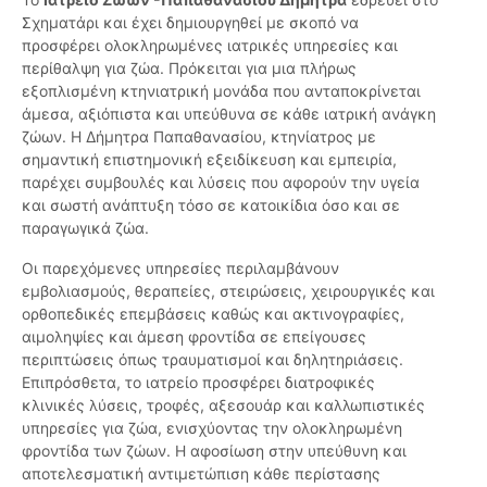
Σχηματάρι και έχει δημιουργηθεί με σκοπό να
προσφέρει ολοκληρωμένες ιατρικές υπηρεσίες και
περίθαλψη για ζώα. Πρόκειται για μια πλήρως
εξοπλισμένη κτηνιατρική μονάδα που ανταποκρίνεται
άμεσα, αξιόπιστα και υπεύθυνα σε κάθε ιατρική ανάγκη
ζώων. Η Δήμητρα Παπαθανασίου, κτηνίατρος με
σημαντική επιστημονική εξειδίκευση και εμπειρία,
παρέχει συμβουλές και λύσεις που αφορούν την υγεία
και σωστή ανάπτυξη τόσο σε κατοικίδια όσο και σε
παραγωγικά ζώα.
Οι παρεχόμενες υπηρεσίες περιλαμβάνουν
εμβολιασμούς, θεραπείες, στειρώσεις, χειρουργικές και
ορθοπεδικές επεμβάσεις καθώς και ακτινογραφίες,
αιμοληψίες και άμεση φροντίδα σε επείγουσες
περιπτώσεις όπως τραυματισμοί και δηλητηριάσεις.
Επιπρόσθετα, το ιατρείο προσφέρει διατροφικές
κλινικές λύσεις, τροφές, αξεσουάρ και καλλωπιστικές
υπηρεσίες για ζώα, ενισχύοντας την ολοκληρωμένη
φροντίδα των ζώων. Η αφοσίωση στην υπεύθυνη και
αποτελεσματική αντιμετώπιση κάθε περίστασης