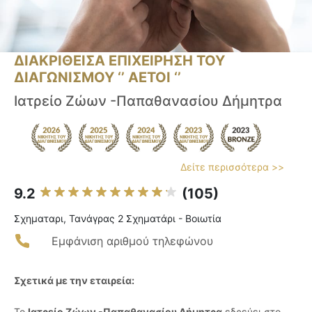
ΔΙΑΚΡΙΘΕΙΣΑ ΕΠΙΧΕΙΡΗΣΗ ΤΟΥ
ΔΙΑΓΩΝΙΣΜΟΥ ‘’ ΑΕΤΟΙ ‘’
Ιατρείο Ζώων -Παπαθανασίου Δήμητρα
Δείτε περισσότερα >>
9.2
(105)
Σχηματαρι, Τανάγρας 2 Σχηματάρι - Βοιωτία
Εμφάνιση αριθμού τηλεφώνου
Σχετικά με την εταιρεία:
Το
Ιατρείο Ζώων -Παπαθανασίου Δήμητρα
εδρεύει στο