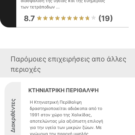
διασφάλιση της υγείας και της ευημερίας
των τετράποδων ...
8.7
(19)
Παρόμοιες επιχειρήσεις απο άλλες
περιοχές
ΚΤΗΝΙΑΤΡΙΚΗ ΠΕΡΙΘΑΛΨΗ
Διακριθέντες
Η Κτηνιατρική Περίθαλψη
δραστηριοποιείται αδιάκοπα από το
1991 στον χώρο της Χαλκίδας,
αποτελώντας μία αξιόπιστη επιλογή
για την υγεία των μικρών ζώων. Με
γνώμονα την παροχή υψηλής