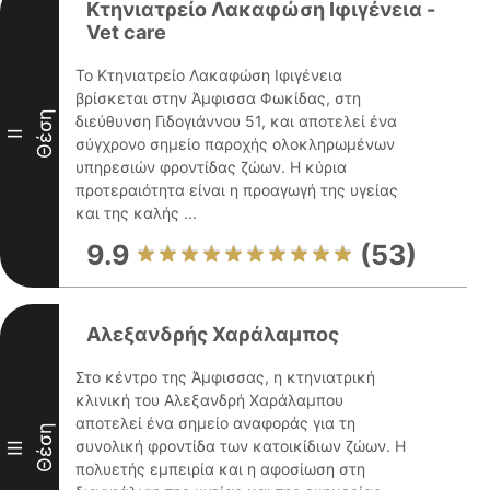
Κτηνιατρείο Λακαφώση Ιφιγένεια -
Vet care
Το Κτηνιατρείο Λακαφώση Ιφιγένεια
βρίσκεται στην Άμφισσα Φωκίδας, στη
Θέση
διεύθυνση Γιδογιάννου 51, και αποτελεί ένα
II
σύγχρονο σημείο παροχής ολοκληρωμένων
υπηρεσιών φροντίδας ζώων. Η κύρια
προτεραιότητα είναι η προαγωγή της υγείας
και της καλής ...
9.9
(53)
Αλεξανδρής Χαράλαμπος
Στο κέντρο της Άμφισσας, η κτηνιατρική
κλινική του Αλεξανδρή Χαράλαμπου
αποτελεί ένα σημείο αναφοράς για τη
Θέση
συνολική φροντίδα των κατοικίδιων ζώων. Η
III
πολυετής εμπειρία και η αφοσίωση στη