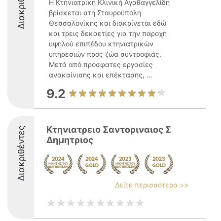
Διακριθέντες
Η Κτηνιατρική Κλινική Αγαθαγγελίδη
βρίσκεται στη Σταυρούπολη
Θεσσαλονίκης και διακρίνεται εδώ
και τρεις δεκαετίες για την παροχή
υψηλού επιπέδου κτηνιατρικών
υπηρεσιών προς ζώα συντροφιάς.
Μετά από πρόσφατες εργασίες
ανακαίνισης και επέκτασης, ...
9.2
Κτηνιατρειο Σαντοριναιος Σ
Διακριθέντες
Δημητριος
Δείτε περισσότερα >>