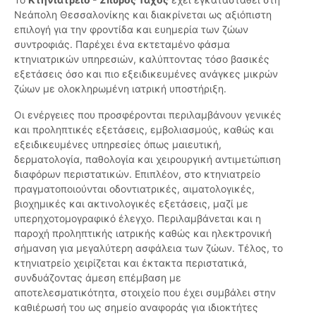
Νεάπολη Θεσσαλονίκης και διακρίνεται ως αξιόπιστη
επιλογή για την φροντίδα και ευημερία των ζώων
συντροφιάς. Παρέχει ένα εκτεταμένο φάσμα
κτηνιατρικών υπηρεσιών, καλύπτοντας τόσο βασικές
εξετάσεις όσο και πιο εξειδικευμένες ανάγκες μικρών
ζώων με ολοκληρωμένη ιατρική υποστήριξη.
Οι ενέργειες που προσφέρονται περιλαμβάνουν γενικές
και προληπτικές εξετάσεις, εμβολιασμούς, καθώς και
εξειδικευμένες υπηρεσίες όπως μαιευτική,
δερματολογία, παθολογία και χειρουργική αντιμετώπιση
διαφόρων περιστατικών. Επιπλέον, στο κτηνιατρείο
πραγματοποιούνται οδοντιατρικές, αιματολογικές,
βιοχημικές και ακτινολογικές εξετάσεις, μαζί με
υπερηχοτομογραφικό έλεγχο. Περιλαμβάνεται και η
παροχή προληπτικής ιατρικής καθώς και ηλεκτρονική
σήμανση για μεγαλύτερη ασφάλεια των ζώων. Τέλος, το
κτηνιατρείο χειρίζεται και έκτακτα περιστατικά,
συνδυάζοντας άμεση επέμβαση με
αποτελεσματικότητα, στοιχείο που έχει συμβάλει στην
καθιέρωσή του ως σημείο αναφοράς για ιδιοκτήτες