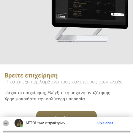
Βρείτε επιχείρηση
Η κατάταξη περιλαμβάνει τους καλύτερους στον κλάδο
Ψάχνετε επιχείρηση; Ελέγξτε τη μηχανή αναζήτησης.
Χρησιμοποιήστε την καλύτερη υπηρεσία
Αναζήτηση
ΑΕΤΟΊ των κτηνιάτρων
Live chat