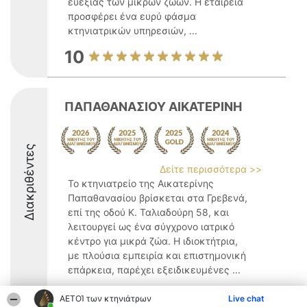
ευεξίας των μικρών ζώων. Η εταιρεία
προσφέρει ένα ευρύ φάσμα
κτηνιατρικών υπηρεσιών, ...
10
ΠΑΠΑΘΑΝΑΣΙΟΥ ΑΙΚΑΤΕΡΙΝΗ
Διακριθέντες
Δείτε περισσότερα >>
Το κτηνιατρείο της Αικατερίνης
Παπαθανασίου βρίσκεται στα Γρεβενά,
επί της οδού Κ. Ταλιαδούρη 58, και
λειτουργεί ως ένα σύγχρονο ιατρικό
κέντρο για μικρά ζώα. Η ιδιοκτήτρια,
με πλούσια εμπειρία και επιστημονική
επάρκεια, παρέχει εξειδικευμένες ...
9.6
ΑΕΤΟΊ των κτηνιάτρων
Live chat