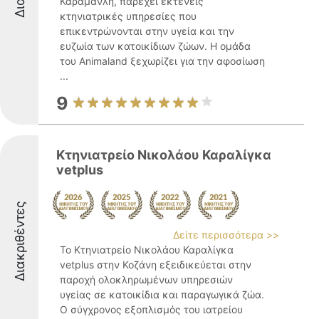
Καραμανλή, παρέχει εκτενείς
κτηνιατρικές υπηρεσίες που
επικεντρώνονται στην υγεία και την
ευζωία των κατοικίδιων ζώων. Η ομάδα
του Animaland ξεχωρίζει για την αφοσίωση
...
9
Κτηνιατρείο Νικολάου Καραλίγκα
vetplus
Διακριθέντες
Δείτε περισσότερα >>
Το Κτηνιατρείο Νικολάου Καραλίγκα
vetplus στην Κοζάνη εξειδικεύεται στην
παροχή ολοκληρωμένων υπηρεσιών
υγείας σε κατοικίδια και παραγωγικά ζώα.
Ο σύγχρονος εξοπλισμός του ιατρείου