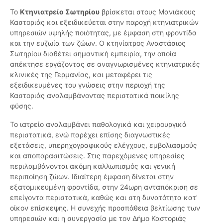
Το
Κτηνιατρείο Σωτηρίου
βρίσκεται στους Μανιάκους
Καστοριάς και εξειδικεύεται στην παροχή κτηνιατρικών
υπηρεσιών υψηλής ποιότητας, με έμφαση στη φροντίδα
και την ευζωία των ζώων. Ο κτηνίατρος Αναστάσιος
Σωτηρίου διαθέτει σημαντική εμπειρία, την οποία
απέκτησε εργάζοντας σε αναγνωρισμένες κτηνιατρικές
κλινικές της Γερμανίας, και μεταφέρει τις
εξειδικευμένες του γνώσεις στην περιοχή της
Καστοριάς αναλαμβάνοντας περιστατικά ποικίλης
φύσης.
Το ιατρείο αναλαμβάνει παθολογικά και χειρουργικά
περιστατικά, ενώ παρέχει επίσης διαγνωστικές
εξετάσεις, υπερηχογραφικούς ελέγχους, εμβολιασμούς
και αποπαρασιτώσεις. Στις παρεχόμενες υπηρεσίες
περιλαμβάνονται ακόμη καλλωπισμός και γενική
περιποίηση ζώων. Ιδιαίτερη έμφαση δίνεται στην
εξατομικευμένη φροντίδα, στην 24ωρη ανταπόκριση σε
επείγοντα περιστατικά, καθώς και στη δυνατότητα κατ'
οίκον επίσκεψης. Η συνεχής προσπάθεια βελτίωσης των
υπηρεσιών και η συνεργασία με τον Δήμο Καστοριάς