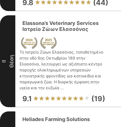
9.8
(44)
Elassona’s Veterinary Services
Ιατρείο Ζώων Ελασσόνας
Το Ιατρείο Ζώων Ελασσόνας, τοποθετημένο
Θέση
στην οδό 6ης Οκτωβρίου 189 στην
II
Ελασσόνα, λειτουργεί ως αξιόπιστο κέντρο
παροχής ολοκληρωμένων υπηρεσιών
κτηνιατρικής φροντίδας για κατοικίδια και
παραγωγικά ζώα. Η διαρκής έμφαση στην
υγεία και την ευζωία ...
9.1
(19)
Heliades Farming Solutions