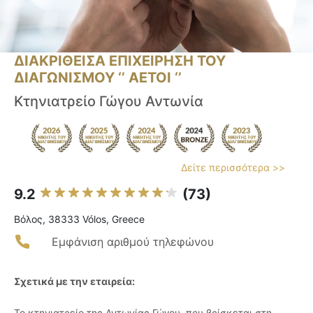
ΔΙΑΚΡΙΘΕΙΣΑ ΕΠΙΧΕΙΡΗΣΗ ΤΟΥ
ΔΙΑΓΩΝΙΣΜΟΥ ‘’ ΑΕΤΟΙ ‘’
Κτηνιατρείο Γώγου Αντωνία
Δείτε περισσότερα >>
9.2
(73)
Βόλος, 38333 Vólos, Greece
Εμφάνιση αριθμού τηλεφώνου
Σχετικά με την εταιρεία:
Το κτηνιατρείο της Αντωνίας Γώγου, που βρίσκεται στη