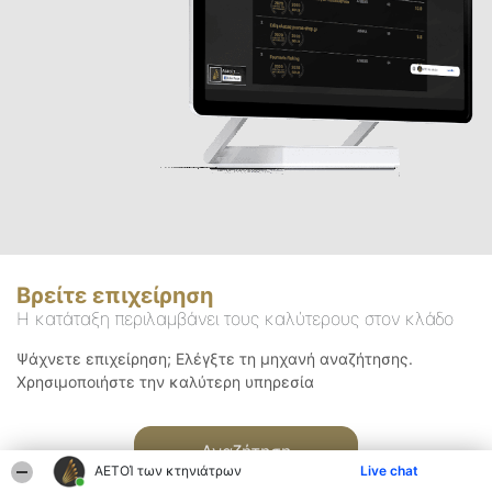
Βρείτε επιχείρηση
Η κατάταξη περιλαμβάνει τους καλύτερους στον κλάδο
Ψάχνετε επιχείρηση; Ελέγξτε τη μηχανή αναζήτησης.
Χρησιμοποιήστε την καλύτερη υπηρεσία
Αναζήτηση
ΑΕΤΟΊ των κτηνιάτρων
Live chat