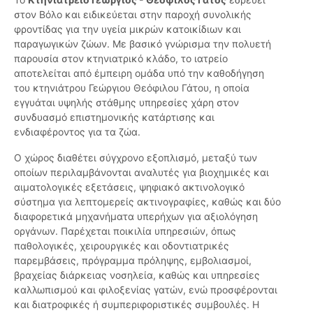
στον Βόλο και ειδικεύεται στην παροχή συνολικής
φροντίδας για την υγεία μικρών κατοικίδιων και
παραγωγικών ζώων. Με βασικό γνώρισμα την πολυετή
παρουσία στον κτηνιατρικό κλάδο, το ιατρείο
αποτελείται από έμπειρη ομάδα υπό την καθοδήγηση
του κτηνιάτρου Γεώργιου Θεόφιλου Γάτου, η οποία
εγγυάται υψηλής στάθμης υπηρεσίες χάρη στον
συνδυασμό επιστημονικής κατάρτισης και
ενδιαφέροντος για τα ζώα.
Ο χώρος διαθέτει σύγχρονο εξοπλισμό, μεταξύ των
οποίων περιλαμβάνονται αναλυτές για βιοχημικές και
αιματολογικές εξετάσεις, ψηφιακό ακτινολογικό
σύστημα για λεπτομερείς ακτινογραφίες, καθώς και δύο
διαφορετικά μηχανήματα υπερήχων για αξιολόγηση
οργάνων. Παρέχεται ποικιλία υπηρεσιών, όπως
παθολογικές, χειρουργικές και οδοντιατρικές
παρεμβάσεις, πρόγραμμα πρόληψης, εμβολιασμοί,
βραχείας διάρκειας νοσηλεία, καθώς και υπηρεσίες
καλλωπισμού και φιλοξενίας γατών, ενώ προσφέρονται
και διατροφικές ή συμπεριφοριστικές συμβουλές. Η