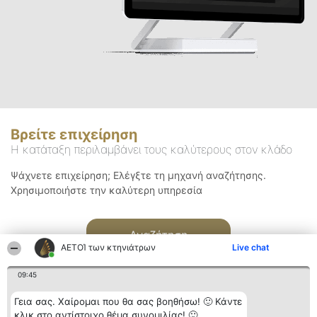
Βρείτε επιχείρηση
Η κατάταξη περιλαμβάνει τους καλύτερους στον κλάδο
Ψάχνετε επιχείρηση; Ελέγξτε τη μηχανή αναζήτησης.
Χρησιμοποιήστε την καλύτερη υπηρεσία
Αναζήτηση
ΑΕΤΟΊ των κτηνιάτρων
Live chat
09:45
Γεια σας. Χαίρομαι που θα σας βοηθήσω! 🙂 Κάντε
κλικ στο αντίστοιχο θέμα συνομιλίας! 🙂