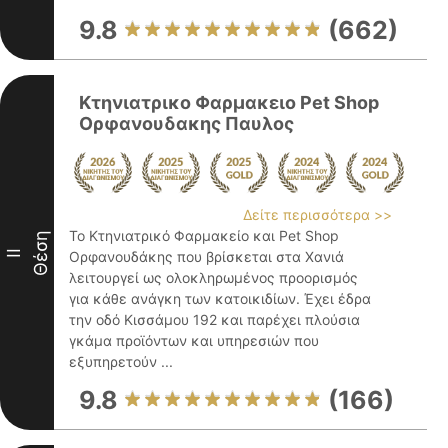
9.8
(662)
Κτηνιατρικο Φαρμακειο Pet Shop
Ορφανουδακης Παυλος
Δείτε περισσότερα >>
Το Κτηνιατρικό Φαρμακείο και Pet Shop
Θέση
II
Ορφανουδάκης που βρίσκεται στα Χανιά
λειτουργεί ως ολοκληρωμένος προορισμός
για κάθε ανάγκη των κατοικιδίων. Έχει έδρα
την οδό Κισσάμου 192 και παρέχει πλούσια
γκάμα προϊόντων και υπηρεσιών που
εξυπηρετούν ...
9.8
(166)