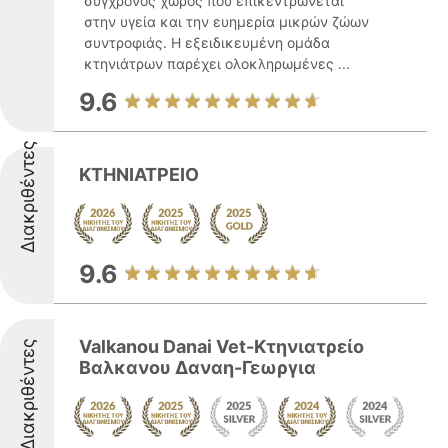
σύγχρονος χώρος που επικεντρώνεται
στην υγεία και την ευημερία μικρών ζώων
συντροφιάς. Η εξειδικευμένη ομάδα
κτηνιάτρων παρέχει ολοκληρωμένες ...
9.6
Διακριθέντες
ΚΤΗΝΙΑΤΡΕΙΟ
9.6
Valkanou Danai Vet-Κτηνιατρείο
Διακριθέντες
Βαλκανου Δαναη-Γεωργια