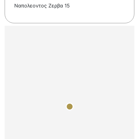
Ναπολεοντος Zερβα 15