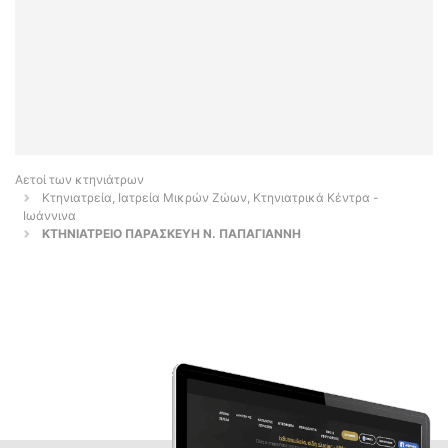
Αετοί των κτηνιάτρων
Κτηνιατρεία, Ιατρεία Μικρών Ζώων, Κτηνιατρικά Κέντρα -
Ιωάννινα
ΚΤΗΝΙΑΤΡΕΙΟ ΠΑΡΑΣΚΕΥΗ Ν. ΠΑΠΑΓΙΑΝΝΗ