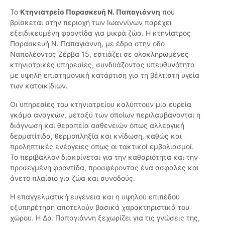
Το
Κτηνιατρείο Παρασκευή Ν. Παπαγιάννη
που
βρίσκεται στην περιοχή των Ιωαννίνων παρέχει
εξειδικευμένη φροντίδα για μικρά ζώα. Η κτηνίατρος
Παρασκευή Ν. Παπαγιάννη, με έδρα στην οδό
Ναπολέοντος Ζέρβα 15, εστιάζει σε ολοκληρωμένες
κτηνιατρικές υπηρεσίες, συνδυάζοντας υπευθυνότητα
με υψηλή επιστημονική κατάρτιση για τη βέλτιστη υγεία
των κατοικίδιων.
Οι υπηρεσίες του κτηνιατρείου καλύπτουν μια ευρεία
γκάμα αναγκών, μεταξύ των οποίων περιλαμβάνονται η
διάγνωση και θεραπεία ασθενειών όπως αλλεργική
δερματίτιδα, θερμοπληξία και κνίδωση, καθώς και
προληπτικές ενέργειες όπως οι τακτικοί εμβολιασμοί.
Το περιβάλλον διακρίνεται για την καθαριότητα και την
προσεγμένη φροντίδα, προσφέροντας ένα ασφαλές και
άνετο πλαίσιο για ζώα και συνοδούς.
Η επαγγελματική ευγένεια και η υψηλού επιπέδου
εξυπηρέτηση αποτελούν βασικά χαρακτηριστικά του
χώρου. Η Δρ. Παπαγιάννη ξεχωρίζει για τις γνώσεις της,