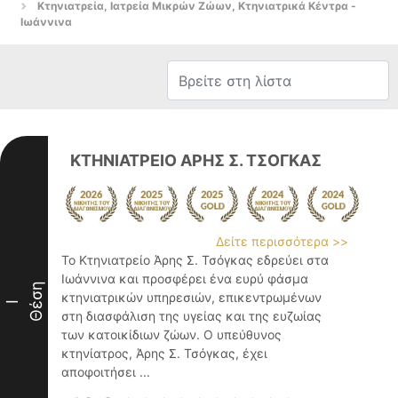
Κτηνιατρεία, Ιατρεία Μικρών Ζώων, Κτηνιατρικά Κέντρα -
Ιωάννινα
ΚΤΗΝΙΑΤΡΕΙΟ ΑΡΗΣ Σ. ΤΣΟΓΚΑΣ
Δείτε περισσότερα >>
Το Κτηνιατρείο Άρης Σ. Τσόγκας εδρεύει στα
Ιωάννινα και προσφέρει ένα ευρύ φάσμα
Θέση
κτηνιατρικών υπηρεσιών, επικεντρωμένων
I
στη διασφάλιση της υγείας και της ευζωίας
των κατοικίδιων ζώων. Ο υπεύθυνος
κτηνίατρος, Άρης Σ. Τσόγκας, έχει
αποφοιτήσει ...