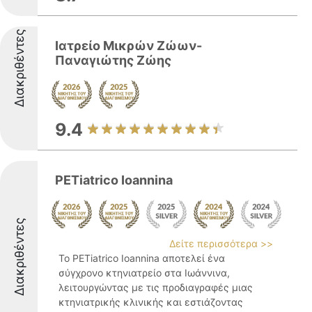
Διακριθέντες
Ιατρείο Μικρών Ζώων-
Παναγιώτης Ζώης
9.4
PETiatrico Ioannina
Διακριθέντες
Δείτε περισσότερα >>
Το PETiatrico Ioannina αποτελεί ένα
σύγχρονο κτηνιατρείο στα Ιωάννινα,
λειτουργώντας με τις προδιαγραφές μιας
κτηνιατρικής κλινικής και εστιάζοντας