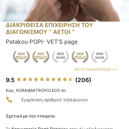
ΔΙΑΚΡΙΘΕΙΣΑ ΕΠΙΧΕΙΡΗΣΗ ΤΟΥ
ΔΙΑΓΩΝΙΣΜΟΥ ‘’ ΑΕΤΟΙ ‘’
Patakou POPI- VET'S page
Δείτε περισσότερα >>
9.5
(206)
Κώς, KORAI&MITROPOLEOS str.
Εμφάνιση αριθμού τηλεφώνου
Σχετικά με την εταιρεία:
Το
Κτηνιατρείο Ποπή Πατάκου
στην Κω εξειδικεύεται