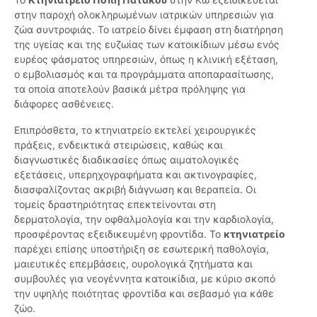
στην παροχή ολοκληρωμένων ιατρικών υπηρεσιών για
ζώα συντροφιάς. Το ιατρείο δίνει έμφαση στη διατήρηση
της υγείας και της ευζωίας των κατοικίδιων μέσω ενός
ευρέος φάσματος υπηρεσιών, όπως η κλινική εξέταση,
ο εμβολιασμός και τα προγράμματα αποπαρασίτωσης,
τα οποία αποτελούν βασικά μέτρα πρόληψης για
διάφορες ασθένειες.
Επιπρόσθετα, το κτηνιατρείο εκτελεί χειρουργικές
πράξεις, ενδεικτικά στειρώσεις, καθώς και
διαγνωστικές διαδικασίες όπως αιματολογικές
εξετάσεις, υπερηχογραφήματα και ακτινογραφίες,
διασφαλίζοντας ακριβή διάγνωση και θεραπεία. Οι
τομείς δραστηριότητας επεκτείνονται στη
δερματολογία, την οφθαλμολογία και την καρδιολογία,
προσφέροντας εξειδικευμένη φροντίδα. Το
κτηνιατρείο
παρέχει επίσης υποστήριξη σε εσωτερική παθολογία,
μαιευτικές επεμβάσεις, ουρολογικά ζητήματα και
συμβουλές για νεογέννητα κατοικίδια, με κύριο σκοπό
την υψηλής ποιότητας φροντίδα και σεβασμό για κάθε
ζώο.