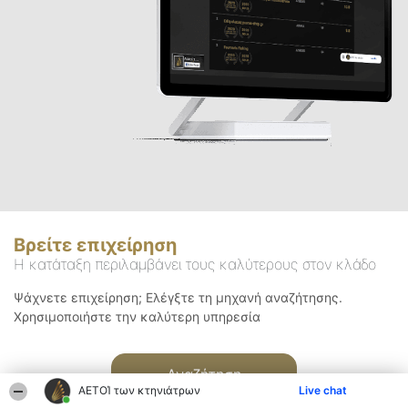
Βρείτε επιχείρηση
Η κατάταξη περιλαμβάνει τους καλύτερους στον κλάδο
Ψάχνετε επιχείρηση; Ελέγξτε τη μηχανή αναζήτησης.
Χρησιμοποιήστε την καλύτερη υπηρεσία
Αναζήτηση
ΑΕΤΟΊ των κτηνιάτρων
Live chat