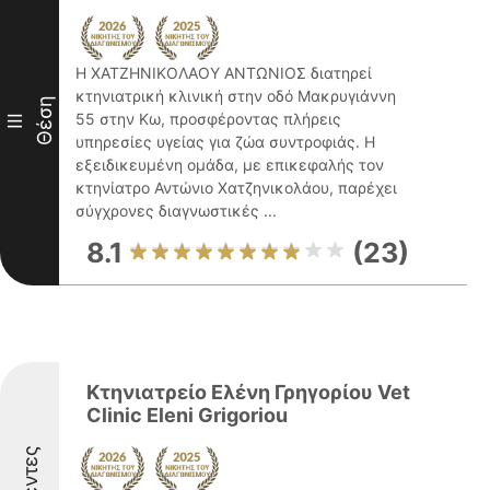
Η ΧΑΤΖΗΝΙΚΟΛΑΟΥ ΑΝΤΩΝΙΟΣ διατηρεί
κτηνιατρική κλινική στην οδό Μακρυγιάννη
Θέση
55 στην Κω, προσφέροντας πλήρεις
III
υπηρεσίες υγείας για ζώα συντροφιάς. Η
εξειδικευμένη ομάδα, με επικεφαλής τον
κτηνίατρο Αντώνιο Χατζηνικολάου, παρέχει
σύγχρονες διαγνωστικές ...
8.1
(23)
Κτηνιατρείο Ελένη Γρηγορίου Vet
Clinic Eleni Grigoriou