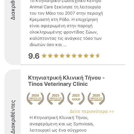
Διακριθέντες
Το Κτηνιατρικό-Ζωοτεχνικό Κέντρο
Animal Care ξεκίνησε τη λειτουργία
του τον Μάιο του 2007 στην περιοχή
Κρεμαστή στη Ρόδο. Η επιχείρηση
είναι αφιερωμένη στην παροχή
ολοκληρωμένης φροντίδας ζώων,
καλύπτοντας τις ανάγκες τόσο των
ιδιωτών όσο και ...
9.6
Κτηνιατρική Κλινική Τήνου -
Tinos Veterinary Clinic
Διακριθέντες
Δείτε περισσότερα >>
Η Κτηνιατρική Κλινική Τήνου,
αναφερόμενη και ως Symviosis,
λειτουργεί ως ένα σύγχρονο