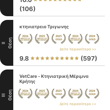
(106)
κτηνιατρειο Τριγωνης
Θέση
II
Δείτε περισσότερα >>
9.8
(597)
VetCare - Κτηνιατρική Μέριμνα
Κρήτης
Θέση
III
Δείτε περισσότερα >>