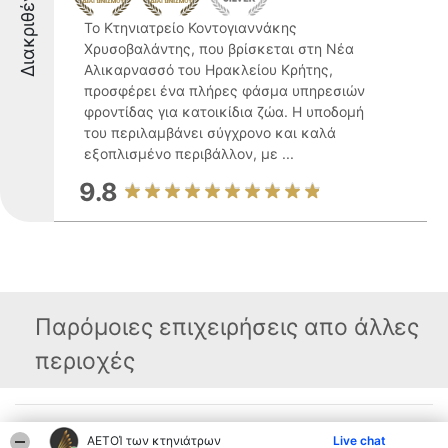
Διακριθέντες
Το Κτηνιατρείο Κοντογιαννάκης
Χρυσοβαλάντης, που βρίσκεται στη Νέα
Αλικαρνασσό του Ηρακλείου Κρήτης,
προσφέρει ένα πλήρες φάσμα υπηρεσιών
φροντίδας για κατοικίδια ζώα. Η υποδομή
του περιλαμβάνει σύγχρονο και καλά
εξοπλισμένο περιβάλλον, με ...
9.8
Παρόμοιες επιχειρήσεις απο άλλες
περιοχές
Διοργανωτής της
Κατάταξη
Επικοινωνία
ΑΕΤΟΊ των κτηνιάτρων
Live chat
κατάταξης
Διακριθέντες
Επικοινωνία