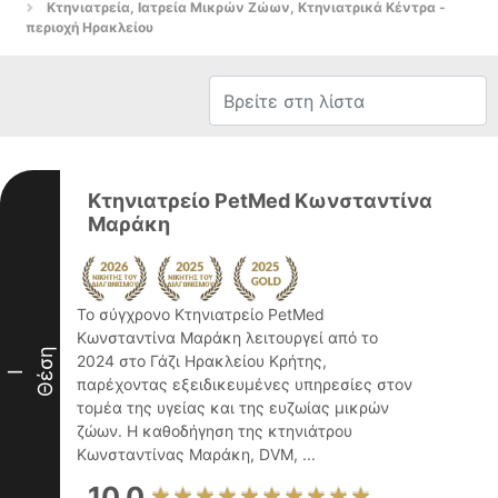
Κτηνιατρεία, Ιατρεία Μικρών Ζώων, Κτηνιατρικά Κέντρα -
περιοχή Ηρακλείου
Κτηνιατρείο PetMed Κωνσταντίνα
Μαράκη
Το σύγχρονο Κτηνιατρείο PetMed
Κωνσταντίνα Μαράκη λειτουργεί από το
Θέση
2024 στο Γάζι Ηρακλείου Κρήτης,
I
παρέχοντας εξειδικευμένες υπηρεσίες στον
τομέα της υγείας και της ευζωίας μικρών
ζώων. Η καθοδήγηση της κτηνιάτρου
Κωνσταντίνας Μαράκη, DVM, ...
10.0