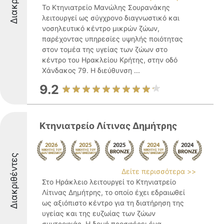
Το Κτηνιατρείο Μανώλης Σουρανάκης
λειτουργεί ως σύγχρονο διαγνωστικό και
νοσηλευτικό κέντρο μικρών ζώων,
παρέχοντας υπηρεσίες υψηλής ποιότητας
στον τομέα της υγείας των ζώων στο
κέντρο του Ηρακλείου Κρήτης, στην οδό
Χάνδακος 79. Η διεύθυνση ...
9.2
Κτηνιατρείο Λίτινας Δημήτρης
Διακριθέντες
Δείτε περισσότερα >>
Στο Ηράκλειο λειτουργεί το Κτηνιατρείο
Λίτινας Δημήτρης, το οποίο έχει εδραιωθεί
ως αξιόπιστο κέντρο για τη διατήρηση της
υγείας και της ευζωίας των ζώων
συντροφιάς. Η δομή προσφέρει ένα