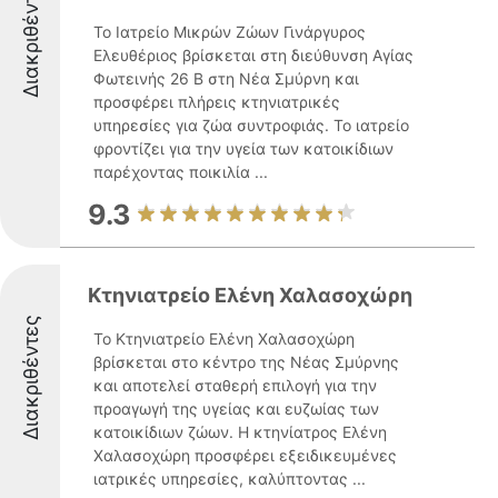
Διακριθέντες
Το Ιατρείο Μικρών Ζώων Γινάργυρος
Ελευθέριος βρίσκεται στη διεύθυνση Αγίας
Φωτεινής 26 Β στη Νέα Σμύρνη και
προσφέρει πλήρεις κτηνιατρικές
υπηρεσίες για ζώα συντροφιάς. Το ιατρείο
φροντίζει για την υγεία των κατοικίδιων
παρέχοντας ποικιλία ...
9.3
Κτηνιατρείο Ελένη Χαλασοχώρη
Διακριθέντες
Το Κτηνιατρείο Ελένη Χαλασοχώρη
βρίσκεται στο κέντρο της Νέας Σμύρνης
και αποτελεί σταθερή επιλογή για την
προαγωγή της υγείας και ευζωίας των
κατοικίδιων ζώων. Η κτηνίατρος Ελένη
Χαλασοχώρη προσφέρει εξειδικευμένες
ιατρικές υπηρεσίες, καλύπτοντας ...