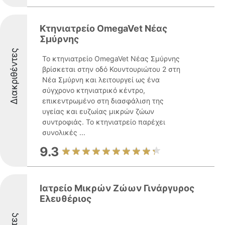
Κτηνιατρείο OmegaVet Νέας
Σμύρνης
Διακριθέντες
Το κτηνιατρείο OmegaVet Νέας Σμύρνης
βρίσκεται στην οδό Κουντουριώτου 2 στη
Νέα Σμύρνη και λειτουργεί ως ένα
σύγχρονο κτηνιατρικό κέντρο,
επικεντρωμένο στη διασφάλιση της
υγείας και ευζωίας μικρών ζώων
συντροφιάς. Το κτηνιατρείο παρέχει
συνολικές ...
9.3
Ιατρείο Μικρών Ζώων Γινάργυρος
Ελευθέριος