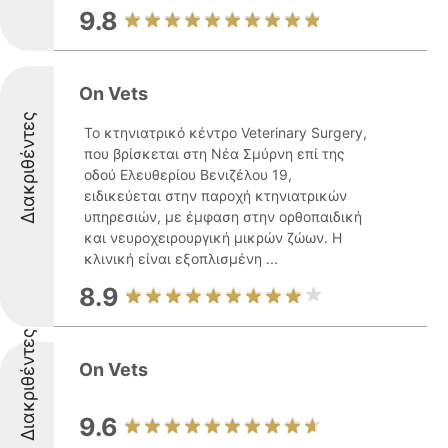
9.8
On Vets
Διακριθέντες
Το κτηνιατρικό κέντρο Veterinary Surgery,
που βρίσκεται στη Νέα Σμύρνη επί της
οδού Ελευθερίου Βενιζέλου 19,
ειδικεύεται στην παροχή κτηνιατρικών
υπηρεσιών, με έμφαση στην ορθοπαιδική
και νευροχειρουργική μικρών ζώων. Η
κλινική είναι εξοπλισμένη ...
8.9
Διακριθέντες
On Vets
9.6