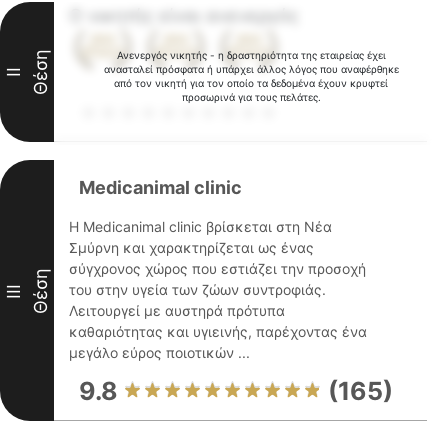
Ο νικητής είναι ανενεργός
Θέση
Ανενεργός νικητής - η δραστηριότητα της εταιρείας έχει
ανασταλεί πρόσφατα ή υπάρχει άλλος λόγος που αναφέρθηκε
II
από τον νικητή για τον οποίο τα δεδομένα έχουν κρυφτεί
προσωρινά για τους πελάτες.
Medicanimal clinic
Η Medicanimal clinic βρίσκεται στη Νέα
Σμύρνη και χαρακτηρίζεται ως ένας
σύγχρονος χώρος που εστιάζει την προσοχή
Θέση
του στην υγεία των ζώων συντροφιάς.
III
Λειτουργεί με αυστηρά πρότυπα
καθαριότητας και υγιεινής, παρέχοντας ένα
μεγάλο εύρος ποιοτικών ...
9.8
(165)