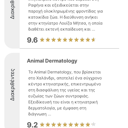
Διακριθέντες
Ραφήνα και εξειδικεύεται στην
παροχή ολοκληρωμένης φροντίδας για
κατοικίδια ζώα. Η διεύθυνση ανήκει
στην κτηνίατρο Λουίζα Μήτσα, η οποία
διαθέτει εκτενή εκπαίδευση και ...
9.6
Animal Dermatology
Διακριθέντες
Το Animal Dermatology, που βρίσκεται
στο Χαλάνδρι, αποτελεί ένα σύγχρονο
κέντρο κτηνιατρικής, επικεντρωμένο
στη διασφάλιση της υγείας και της
ευζωίας των ζώων συντροφιάς.
Εξειδίκευσή του είναι η κτηνιατρική
δερματολογία, με έμφαση στη
διάγνωση ...
9.2