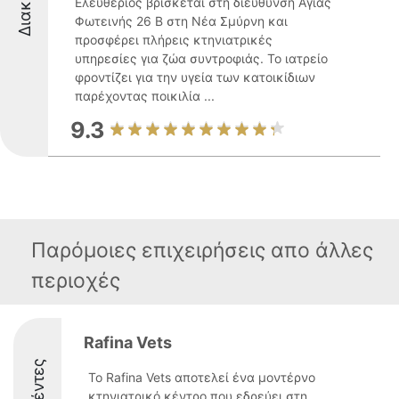
Ελευθέριος βρίσκεται στη διεύθυνση Αγίας
Φωτεινής 26 Β στη Νέα Σμύρνη και
προσφέρει πλήρεις κτηνιατρικές
υπηρεσίες για ζώα συντροφιάς. Το ιατρείο
φροντίζει για την υγεία των κατοικίδιων
παρέχοντας ποικιλία ...
9.3
Παρόμοιες επιχειρήσεις απο άλλες
περιοχές
Rafina Vets
Το Rafina Vets αποτελεί ένα μοντέρνο
κτηνιατρικό κέντρο που εδρεύει στη