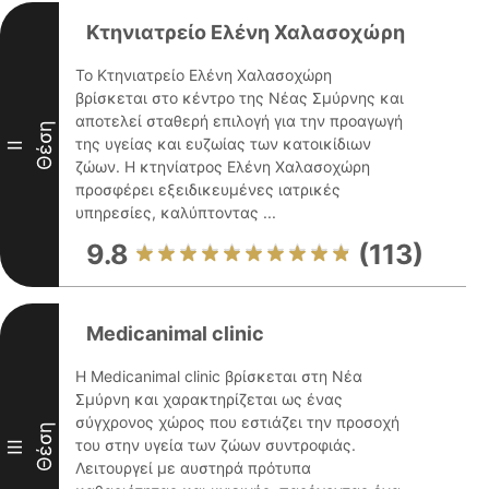
Κτηνιατρείο Ελένη Χαλασοχώρη
Το Κτηνιατρείο Ελένη Χαλασοχώρη
βρίσκεται στο κέντρο της Νέας Σμύρνης και
αποτελεί σταθερή επιλογή για την προαγωγή
Θέση
της υγείας και ευζωίας των κατοικίδιων
II
ζώων. Η κτηνίατρος Ελένη Χαλασοχώρη
προσφέρει εξειδικευμένες ιατρικές
υπηρεσίες, καλύπτοντας ...
9.8
(113)
Medicanimal clinic
Η Medicanimal clinic βρίσκεται στη Νέα
Σμύρνη και χαρακτηρίζεται ως ένας
σύγχρονος χώρος που εστιάζει την προσοχή
Θέση
του στην υγεία των ζώων συντροφιάς.
III
Λειτουργεί με αυστηρά πρότυπα