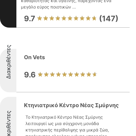
καθαριότητας και υγιεινής, παρέχοντας ένα
μεγάλο εύρος ποιοτικών ...
9.7
(147)
Διακριθέντες
On Vets
9.6
Κτηνιατρικό Κέντρο Νέας Σμύρνης
Διακριθέντες
Το Κτηνιατρικό Κέντρο Νέας Σμύρνης
λειτουργεί ως μια σύγχρονη μονάδα
κτηνιατρικής περίθαλψης για μικρά ζώα,