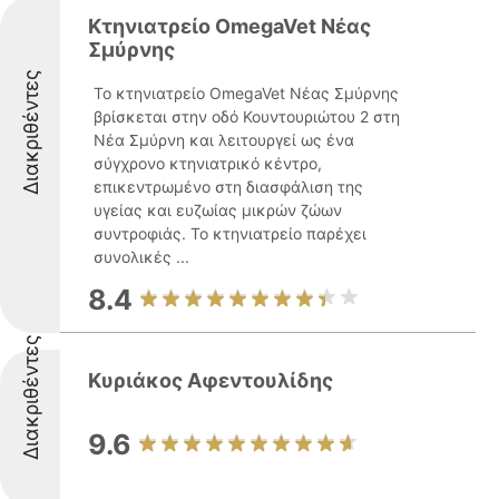
Κτηνιατρείο OmegaVet Νέας
Σμύρνης
Διακριθέντες
Το κτηνιατρείο OmegaVet Νέας Σμύρνης
βρίσκεται στην οδό Κουντουριώτου 2 στη
Νέα Σμύρνη και λειτουργεί ως ένα
σύγχρονο κτηνιατρικό κέντρο,
επικεντρωμένο στη διασφάλιση της
υγείας και ευζωίας μικρών ζώων
συντροφιάς. Το κτηνιατρείο παρέχει
συνολικές ...
8.4
Διακριθέντες
Κυριάκος Αφεντουλίδης
9.6