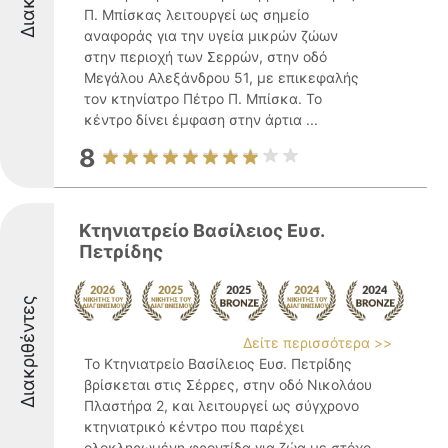
Π. Μπίσκας λειτουργεί ως σημείο
αναφοράς για την υγεία μικρών ζώων
στην περιοχή των Σερρών, στην οδό
Μεγάλου Αλεξάνδρου 51, με επικεφαλής
τον κτηνίατρο Πέτρο Π. Μπίσκα. Το
κέντρο δίνει έμφαση στην άρτια ...
8
Κτηνιατρείο Βασίλειος Ευσ.
Πετρίδης
Διακριθέντες
Δείτε περισσότερα >>
Το Κτηνιατρείο Βασίλειος Ευσ. Πετρίδης
βρίσκεται στις Σέρρες, στην οδό Νικολάου
Πλαστήρα 2, και λειτουργεί ως σύγχρονο
κτηνιατρικό κέντρο που παρέχει
ολοκληρωμένη φροντίδα για ζώα με στόχο