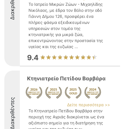
Διακριθέντες
Το Ιατρείο Μικρών Ζώων - Μιχαηλίδης
Νικόλαος, με έδρα τον Βόλο στην οδό
Γιάννη Δήμου 126, προσφέρει ένα
πλήρες φάσμα εξειδικευμένων
υπηρεσιών στον τομέα της
κτηνιατρικής για μικρά ζώα,
επικεντρώνοντας στην προστασία της
υγείας και της ευζωίας ...
9.4
Κτηνιατρείο Πετίδου Βαρβάρα
Διακριθέντες
Δείτε περισσότερα >>
Το Κτηνιατρείο Πετίδου Βαρβάρα στην
περιοχή της Αγριάς διακρίνεται ως ένα
αξιόπιστο σημείο για τη διατήρηση της
υγείας και της ευζωίας των