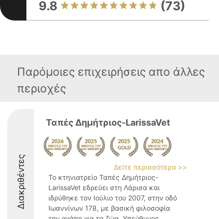
9.8
(73)
Παρόμοιες επιχειρήσεις απο άλλες
περιοχές
Ταπές Δημήτριος-LarissaVet
Διακριθέντες
Δείτε περισσότερα >>
Το κτηνιατρείο Ταπές Δημήτριος-
LarissaVet εδρεύει στη Λάρισα και
ιδρύθηκε τον Ιούλιο του 2007, στην οδό
Ιωαννίνων 178, με βασική φιλοσοφία
την αγάπη για τα ζώα. Υπεύθυνος