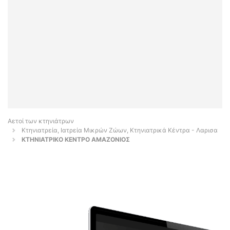
Αετοί των κτηνιάτρων
Κτηνιατρεία, Ιατρεία Μικρών Ζώων, Κτηνιατρικά Κέντρα - Λαρισα
ΚΤΗΝΙΑΤΡΙΚΟ ΚΕΝΤΡΟ ΑΜΑΖΟΝΙΟΣ