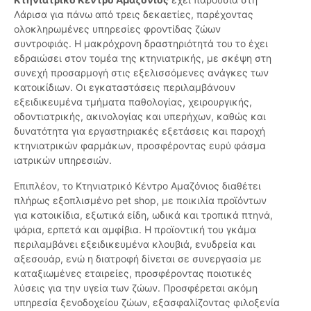
Λάρισα για πάνω από τρεις δεκαετίες, παρέχοντας
ολοκληρωμένες υπηρεσίες φροντίδας ζώων
συντροφιάς. Η μακρόχρονη δραστηριότητά του το έχει
εδραιώσει στον τομέα της κτηνιατρικής, με σκέψη στη
συνεχή προσαρμογή στις εξελισσόμενες ανάγκες των
κατοικίδιων. Οι εγκαταστάσεις περιλαμβάνουν
εξειδικευμένα τμήματα παθολογίας, χειρουργικής,
οδοντιατρικής, ακινολογίας και υπερήχων, καθώς και
δυνατότητα για εργαστηριακές εξετάσεις και παροχή
κτηνιατρικών φαρμάκων, προσφέροντας ευρύ φάσμα
ιατρικών υπηρεσιών.
Επιπλέον, το Κτηνιατρικό Κέντρο Αμαζόνιος διαθέτει
πλήρως εξοπλισμένο pet shop, με ποικιλία προϊόντων
για κατοικίδια, εξωτικά είδη, ωδικά και τροπικά πτηνά,
ψάρια, ερπετά και αμφίβια. Η προϊοντική του γκάμα
περιλαμβάνει εξειδικευμένα κλουβιά, ενυδρεία και
αξεσουάρ, ενώ η διατροφή δίνεται σε συνεργασία με
καταξιωμένες εταιρείες, προσφέροντας ποιοτικές
λύσεις για την υγεία των ζώων. Προσφέρεται ακόμη
υπηρεσία ξενοδοχείου ζώων, εξασφαλίζοντας φιλοξενία