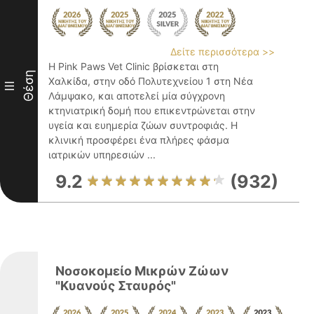
Δείτε περισσότερα >>
Η Pink Paws Vet Clinic βρίσκεται στη
Θέση
Χαλκίδα, στην οδό Πολυτεχνείου 1 στη Νέα
III
Λάμψακο, και αποτελεί μία σύγχρονη
κτηνιατρική δομή που επικεντρώνεται στην
υγεία και ευημερία ζώων συντροφιάς. Η
κλινική προσφέρει ένα πλήρες φάσμα
ιατρικών υπηρεσιών ...
9.2
(932)
Νοσοκομείο Μικρών Ζώων
"Κυανούς Σταυρός"