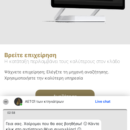
Βρείτε επιχείρηση
Η κατάταξη περιλαμβάνει τους καλύτερους στον κλάδο
Ψάχνετε επιχείρηση; Ελέγξτε τη μηχανή αναζήτησης.
Χρησιμοποιήστε την καλύτερη υπηρεσία
Αναζήτηση
ΑΕΤΟΊ των κτηνιάτρων
Live chat
02:58
Γεια σας. Χαίρομαι που θα σας βοηθήσω! 🙂 Κάντε
κλικ στο αντίστοιχο θέμα συνομιλίας! 🙂