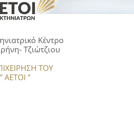
τηνιατρικό Κέντρο
ιρήνη- Τζιώτζιου
ΠΙΧΕΙΡΗΣΗ ΤΟΥ
 ΑΕΤΟΙ ‘’