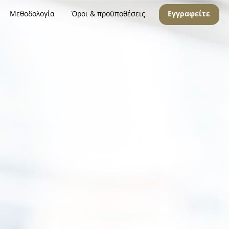
Μεθοδολογία
Όροι & προϋποθέσεις
Εγγραφείτε