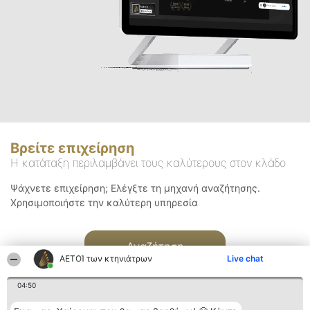
Βρείτε επιχείρηση
Η κατάταξη περιλαμβάνει τους καλύτερους στον κλάδο
Ψάχνετε επιχείρηση; Ελέγξτε τη μηχανή αναζήτησης.
Χρησιμοποιήστε την καλύτερη υπηρεσία
Αναζήτηση
ΑΕΤΟΊ των κτηνιάτρων
Live chat
04:50