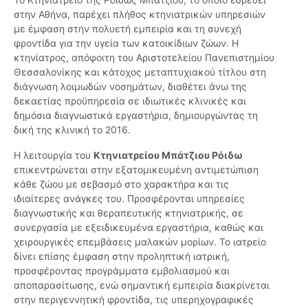
στην Αθήνα, παρέχει πλήθος κτηνιατρικών υπηρεσιών
με έμφαση στην πολυετή εμπειρία και τη συνεχή
φροντίδα για την υγεία των κατοικίδιων ζώων. Η
κτηνίατρος, απόφοιτη του Αριστοτελείου Πανεπιστημίου
Θεσσαλονίκης και κάτοχος μεταπτυχιακού τίτλου στη
διάγνωση λοιμωδών νοσημάτων, διαθέτει άνω της
δεκαετίας προϋπηρεσία σε ιδιωτικές κλινικές και
δημόσια διαγνωστικά εργαστήρια, δημιουργώντας τη
δική της κλινική το 2016.
Η λειτουργία του
Κτηνιατρείου Μπάτζιου Ρόιδω
επικεντρώνεται στην εξατομικευμένη αντιμετώπιση
κάθε ζώου με σεβασμό στο χαρακτήρα και τις
ιδιαίτερες ανάγκες του. Προσφέρονται υπηρεσίες
διαγνωστικής και θεραπευτικής κτηνιατρικής, σε
συνεργασία με εξειδικευμένα εργαστήρια, καθώς και
χειρουργικές επεμβάσεις μαλακών μορίων. Το ιατρείο
δίνει επίσης έμφαση στην προληπτική ιατρική,
προσφέροντας προγράμματα εμβολιασμού και
αποπαρασίτωσης, ενώ σημαντική εμπειρία διακρίνεται
στην περιγεννητική φροντίδα, τις υπερηχογραφικές