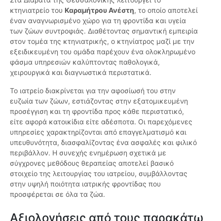
κτηνιατρείο του
Καραμήτρου Ανέστη
, το οποίο αποτελεί
έναν αναγνωρισμένο χώρο για τη φροντίδα και υγεία
των ζώων συντροφιάς. Διαθέτοντας σημαντική εμπειρία
στον τομέα της κτηνιατρικής, ο κτηνίατρος μαζί με την
εξειδικευμένη του ομάδα παρέχουν ένα ολοκληρωμένο
φάσμα υπηρεσιών καλύπτοντας παθολογικά,
χειρουργικά και διαγνωστικά περιστατικά.
Το ιατρείο διακρίνεται για την αφοσίωσή του στην
ευζωία των ζώων, εστιάζοντας στην εξατομικευμένη
προσέγγιση και τη φροντίδα προς κάθε περιστατικό,
είτε αφορά κατοικίδια είτε αδέσποτα. Οι παρεχόμενες
υπηρεσίες χαρακτηρίζονται από επαγγελματισμό και
υπευθυνότητα, διασφαλίζοντας ένα ασφαλές και φιλικό
περιβάλλον. Η συνεχής ενημέρωση σχετικά με
σύγχρονες μεθόδους θεραπείας αποτελεί βασικό
στοιχείο της λειτουργίας του ιατρείου, συμβάλλοντας
στην υψηλή ποιότητα ιατρικής φροντίδας που
προσφέρεται σε όλα τα ζώα.
Αξιολογήσεις από τους παρακάτω