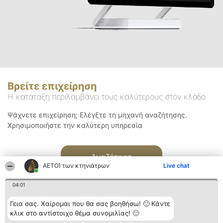
Βρείτε επιχείρηση
Η κατάταξη περιλαμβάνει τους καλύτερους στον κλάδο
Ψάχνετε επιχείρηση; Ελέγξτε τη μηχανή αναζήτησης.
Χρησιμοποιήστε την καλύτερη υπηρεσία
Αναζήτηση
ΑΕΤΟΊ των κτηνιάτρων
Live chat
04:01
Γεια σας. Χαίρομαι που θα σας βοηθήσω! 🙂 Κάντε
κλικ στο αντίστοιχο θέμα συνομιλίας! 🙂