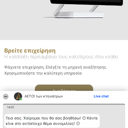
Βρείτε επιχείρηση
Η κατάταξη περιλαμβάνει τους καλύτερους στον κλάδο
Ψάχνετε επιχείρηση; Ελέγξτε τη μηχανή αναζήτησης.
Χρησιμοποιήστε την καλύτερη υπηρεσία
Αναζήτηση
ΑΕΤΟΊ των κτηνιάτρων
Live chat
14:51
Γεια σας. Χαίρομαι που θα σας βοηθήσω! 🙂 Κάντε
κλικ στο αντίστοιχο θέμα συνομιλίας! 🙂