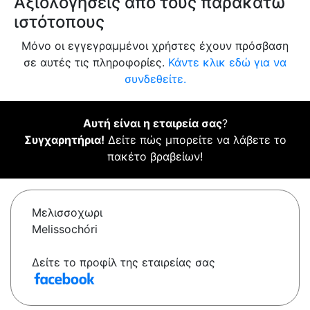
Αξιολογήσεις από τους παρακάτω
ιστότοπους
Μόνο οι εγγεγραμμένοι χρήστες έχουν πρόσβαση
σε αυτές τις πληροφορίες.
Κάντε κλικ εδώ για να
συνδεθείτε.
Αυτή είναι η εταιρεία σας
?
Συγχαρητήρια!
Δείτε πώς μπορείτε να λάβετε το
πακέτο βραβείων!
Μελισσοχωρι
Melissochóri
Δείτε το προφίλ της εταιρείας σας