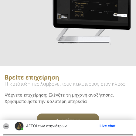
Βρείτε επιχείρηση
Η κατάταξη περιλαμβάνει τους καλύτερους στον κλάδο
Ψάχνετε επιχείρηση; Ελέγξτε τη μηχανή αναζήτησης.
Χρησιμοποιήστε την καλύτερη υπηρεσία
Αναζήτηση
ΑΕΤΟΊ των κτηνιάτρων
Live chat