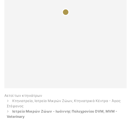
Αετοί των κτηνιάτρων
Κτηνιατρεία, Ιατρεία Μικρών Ζώων, Κτηνιατρικά Κέντρα - Άγιος
Στέφανος
Ιατρείο Μικρών Ζώων - Ιωάννης Πολυχρονίου DVM, MVM -
Veterinary