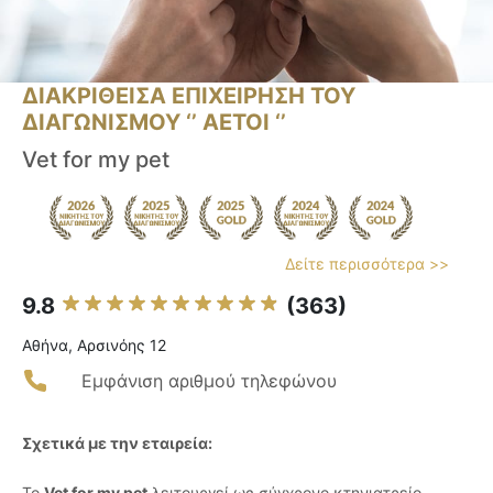
ΔΙΑΚΡΙΘΕΙΣΑ ΕΠΙΧΕΙΡΗΣΗ ΤΟΥ
ΔΙΑΓΩΝΙΣΜΟΥ ‘’ ΑΕΤΟΙ ‘’
Vet for my pet
Δείτε περισσότερα >>
9.8
(363)
Αθήνα, Αρσινόης 12
Εμφάνιση αριθμού τηλεφώνου
Σχετικά με την εταιρεία:
Το
Vet for my pet
λειτουργεί ως σύγχρονο κτηνιατρείο