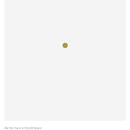
Αετοί των κτηνιάτρων