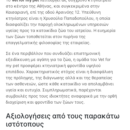
στο κέντρο της Αθήνας, και συγκεκριμένα στην
Καισαριανή, επί της οδού Αρσινόης 12. Υπεύθυνη
κτηνίατρος είναι η Χρυσούλα Παπαδοπούλου, η οποία
διασφαλίζει την παροχή ολοκληρωμένων υπηρεσιών
υγείας προς τα κατοικίδια ζώα του ιατρείου. Η ευημερία
των ζώων τοποθετείται στον πυρήνα της
επαγγελματικής φιλοσοφίας της εταιρείας.
Σε ένα περιβάλλον που συνδυάζει επιστημονική
εξειδίκευση με αγάπη για τα ζώα, η ομάδα του Vet for
my pet προσφέρει κτηνιατρική φροντίδα υψηλού
επιπέδου. Χαρακτηριστικός στόχος είναι η διασφάλιση
της πρόληψης, της διάγνωσης αλλά και της θεραπείας
των ασθενειών, ώστε κάθε κατοικίδιο να απολαμβάνει
υγεία και ευτυχία. Συμπληρωματικά, παρέχονται
συμβουλές προς τους ιδιοκτήτες αναφορικά με την ορθή
διαχείριση και φροντίδα των ζώων τους.
Αξιολογήσεις από τους παρακάτω
ιστότοπους