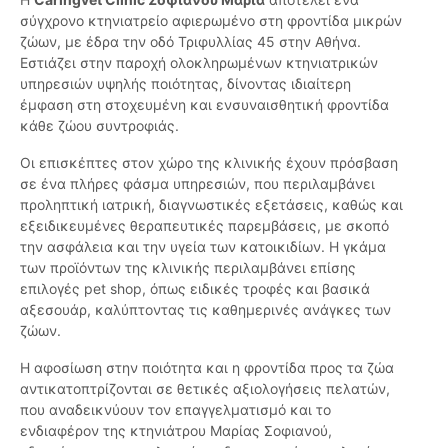
σύγχρονο κτηνιατρείο αφιερωμένο στη φροντίδα μικρών
ζώων, με έδρα την οδό Τριφυλλίας 45 στην Αθήνα.
Εστιάζει στην παροχή ολοκληρωμένων κτηνιατρικών
υπηρεσιών υψηλής ποιότητας, δίνοντας ιδιαίτερη
έμφαση στη στοχευμένη και ενσυναισθητική φροντίδα
κάθε ζώου συντροφιάς.
Οι επισκέπτες στον χώρο της κλινικής έχουν πρόσβαση
σε ένα πλήρες φάσμα υπηρεσιών, που περιλαμβάνει
προληπτική ιατρική, διαγνωστικές εξετάσεις, καθώς και
εξειδικευμένες θεραπευτικές παρεμβάσεις, με σκοπό
την ασφάλεια και την υγεία των κατοικιδίων. Η γκάμα
των προϊόντων της κλινικής περιλαμβάνει επίσης
επιλογές pet shop, όπως ειδικές τροφές και βασικά
αξεσουάρ, καλύπτοντας τις καθημερινές ανάγκες των
ζώων.
Η αφοσίωση στην ποιότητα και η φροντίδα προς τα ζώα
αντικατοπτρίζονται σε θετικές αξιολογήσεις πελατών,
που αναδεικνύουν τον επαγγελματισμό και το
ενδιαφέρον της κτηνιάτρου Μαρίας Σοφιανού,