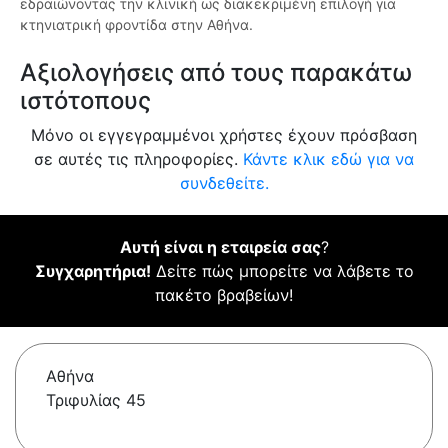
εδραιώνοντας την κλινική ως διακεκριμένη επιλογή για
κτηνιατρική φροντίδα στην Αθήνα.
Αξιολογήσεις από τους παρακάτω
ιστότοπους
Μόνο οι εγγεγραμμένοι χρήστες έχουν πρόσβαση
σε αυτές τις πληροφορίες.
Κάντε κλικ εδώ για να
συνδεθείτε.
Αυτή είναι η εταιρεία σας
?
Συγχαρητήρια!
Δείτε πώς μπορείτε να λάβετε το
πακέτο βραβείων!
Αθήνα
Τριφυλίας 45