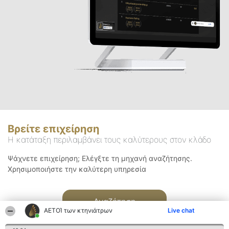
Βρείτε επιχείρηση
Η κατάταξη περιλαμβάνει τους καλύτερους στον κλάδο
Ψάχνετε επιχείρηση; Ελέγξτε τη μηχανή αναζήτησης.
Χρησιμοποιήστε την καλύτερη υπηρεσία
Αναζήτηση
ΑΕΤΟΊ των κτηνιάτρων
Live chat