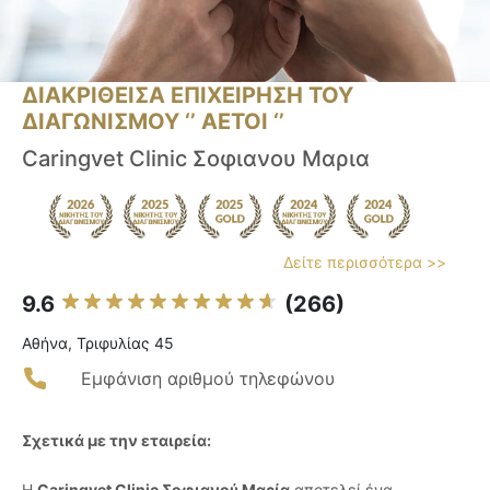
ΔΙΑΚΡΙΘΕΙΣΑ ΕΠΙΧΕΙΡΗΣΗ ΤΟΥ
ΔΙΑΓΩΝΙΣΜΟΥ ‘’ ΑΕΤΟΙ ‘’
Caringvet Clinic Σοφιανου Μαρια
Δείτε περισσότερα >>
9.6
(266)
Αθήνα, Τριφυλίας 45
Εμφάνιση αριθμού τηλεφώνου
Σχετικά με την εταιρεία:
Η
Caringvet Clinic Σοφιανού Μαρία
αποτελεί ένα