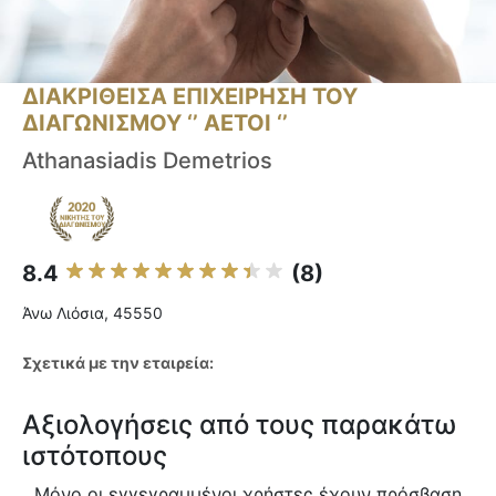
ΔΙΑΚΡΙΘΕΙΣΑ ΕΠΙΧΕΙΡΗΣΗ ΤΟΥ
ΔΙΑΓΩΝΙΣΜΟΥ ‘’ ΑΕΤΟΙ ‘’
Athanasiadis Demetrios
8.4
(8)
Άνω Λιόσια, 45550
Σχετικά με την εταιρεία:
Αξιολογήσεις από τους παρακάτω
ιστότοπους
Μόνο οι εγγεγραμμένοι χρήστες έχουν πρόσβαση