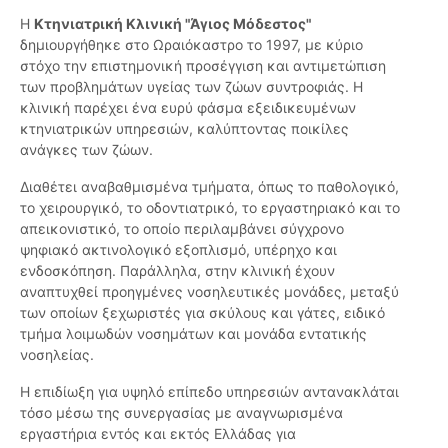
Η
Κτηνιατρική Κλινική "Άγιος Μόδεστος"
δημιουργήθηκε στο Ωραιόκαστρο το 1997, με κύριο
στόχο την επιστημονική προσέγγιση και αντιμετώπιση
των προβλημάτων υγείας των ζώων συντροφιάς. Η
κλινική παρέχει ένα ευρύ φάσμα εξειδικευμένων
κτηνιατρικών υπηρεσιών, καλύπτοντας ποικίλες
ανάγκες των ζώων.
Διαθέτει αναβαθμισμένα τμήματα, όπως το παθολογικό,
το χειρουργικό, το οδοντιατρικό, το εργαστηριακό και το
απεικονιστικό, το οποίο περιλαμβάνει σύγχρονο
ψηφιακό ακτινολογικό εξοπλισμό, υπέρηχο και
ενδοσκόπηση. Παράλληλα, στην κλινική έχουν
αναπτυχθεί προηγμένες νοσηλευτικές μονάδες, μεταξύ
των οποίων ξεχωριστές για σκύλους και γάτες, ειδικό
τμήμα λοιμωδών νοσημάτων και μονάδα εντατικής
νοσηλείας.
Η επιδίωξη για υψηλό επίπεδο υπηρεσιών αντανακλάται
τόσο μέσω της συνεργασίας με αναγνωρισμένα
εργαστήρια εντός και εκτός Ελλάδας για