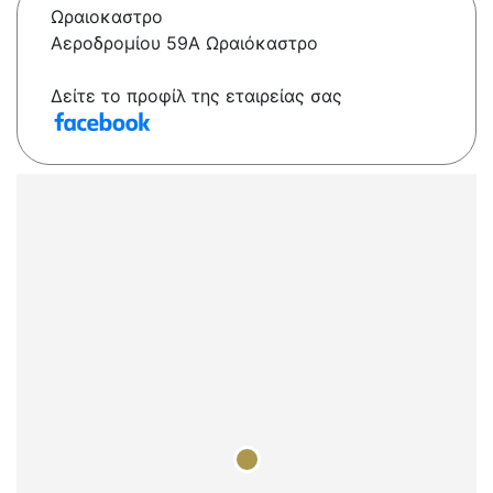
Ωραιοκαστρο
Αεροδρομίου 59Α Ωραιόκαστρο
Δείτε το προφίλ της εταιρείας σας