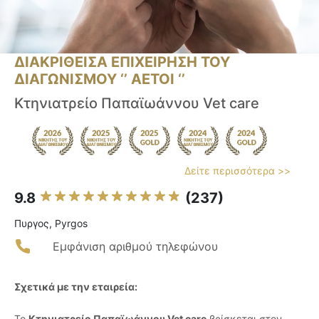
ΔΙΑΚΡΙΘΕΙΣΑ ΕΠΙΧΕΙΡΗΣΗ ΤΟΥ
ΔΙΑΓΩΝΙΣΜΟΥ ‘’ ΑΕΤΟΙ ‘’
Κτηνιατρείο Παπαϊωάννου Vet care
Δείτε περισσότερα >>
9.8
(237)
Πυργος, Pyrgos
Εμφάνιση αριθμού τηλεφώνου
Σχετικά με την εταιρεία:
Το
Κτηνιατρείο Παπαϊωάννου Vet care
βρίσκεται στον