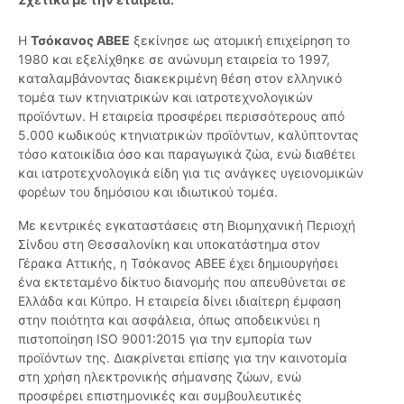
Η
Τσόκανος ΑΒΕΕ
ξεκίνησε ως ατομική επιχείρηση το
1980 και εξελίχθηκε σε ανώνυμη εταιρεία το 1997,
καταλαμβάνοντας διακεκριμένη θέση στον ελληνικό
τομέα των κτηνιατρικών και ιατροτεχνολογικών
προϊόντων. Η εταιρεία προσφέρει περισσότερους από
5.000 κωδικούς κτηνιατρικών προϊόντων, καλύπτοντας
τόσο κατοικίδια όσο και παραγωγικά ζώα, ενώ διαθέτει
και ιατροτεχνολογικά είδη για τις ανάγκες υγειονομικών
φορέων του δημόσιου και ιδιωτικού τομέα.
Με κεντρικές εγκαταστάσεις στη Βιομηχανική Περιοχή
Σίνδου στη Θεσσαλονίκη και υποκατάστημα στον
Γέρακα Αττικής, η Τσόκανος ΑΒΕΕ έχει δημιουργήσει
ένα εκτεταμένο δίκτυο διανομής που απευθύνεται σε
Ελλάδα και Κύπρο. Η εταιρεία δίνει ιδιαίτερη έμφαση
στην ποιότητα και ασφάλεια, όπως αποδεικνύει η
πιστοποίηση ISO 9001:2015 για την εμπορία των
προϊόντων της. Διακρίνεται επίσης για την καινοτομία
στη χρήση ηλεκτρονικής σήμανσης ζώων, ενώ
προσφέρει επιστημονικές και συμβουλευτικές