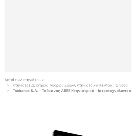
Αετοί των κτηνιάτρων
Κτηνιατρεία, Ιατρεία Μικρών Ζώων, Κτηνιατρικά Κέντρα - Σινδοσ
Tsokanos S.A. - Τσόκανος ΑΒΕΕ Κτηνιατρικά - Ιατροτεχνολογικά