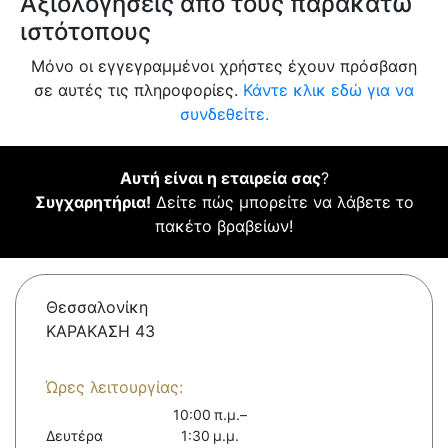
Αξιολογήσεις από τους παρακάτω
ιστότοπους
Μόνο οι εγγεγραμμένοι χρήστες έχουν πρόσβαση
σε αυτές τις πληροφορίες.
Κάντε κλικ εδώ για να
συνδεθείτε.
Αυτή είναι η εταιρεία σας
?
Συγχαρητήρια!
Δείτε πώς μπορείτε να λάβετε το
πακέτο βραβείων!
Θεσσαλονίκη
ΚΑΡΑΚΑΣΗ 43
Ώρες λειτουργίας:
10:00 π.μ.–
Δευτέρα
1:30 μ.μ.