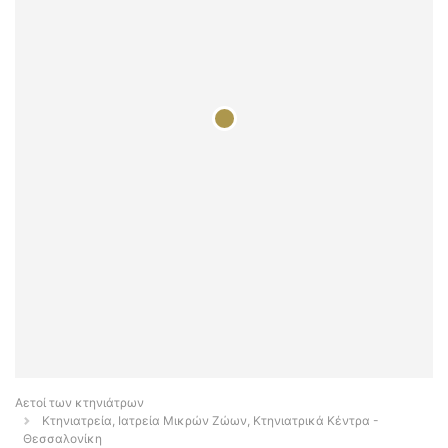
Αετοί των κτηνιάτρων
Κτηνιατρεία, Ιατρεία Μικρών Ζώων, Κτηνιατρικά Κέντρα -
Θεσσαλονίκη