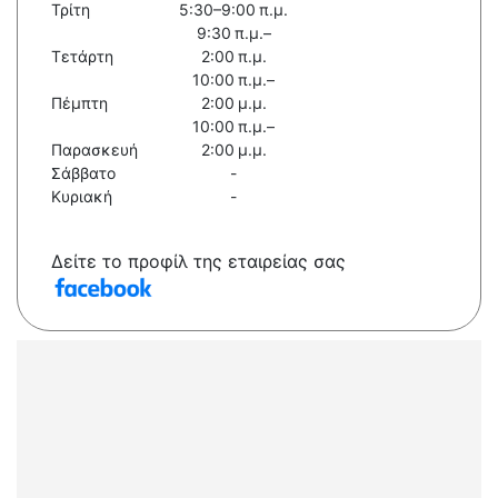
Τρίτη
5:30–9:00 π.μ.
9:30 π.μ.–
Τετάρτη
2:00 π.μ.
10:00 π.μ.–
Πέμπτη
2:00 μ.μ.
10:00 π.μ.–
Παρασκευή
2:00 μ.μ.
Σάββατο
-
Κυριακή
-
Δείτε το προφίλ της εταιρείας σας