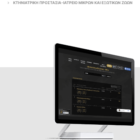
ΚΤΗΝΙΑΤΡΙΚΗ ΠΡΟΣΤΑΣΙΑ-ΙΑΤΡΕΙΟ ΜΙΚΡΩΝ ΚΑΙ ΕΞΩΤΙΚΩΝ ΖΩΩΝ