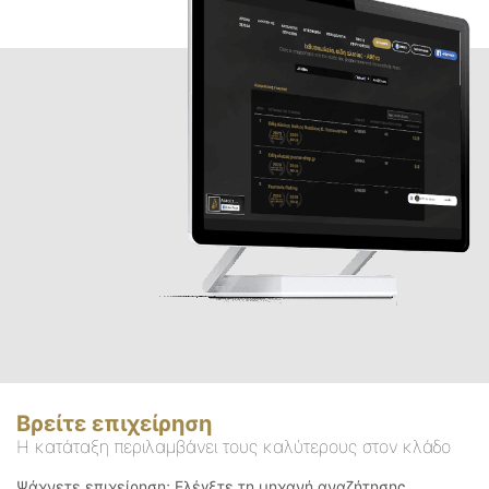
Βρείτε επιχείρηση
Η κατάταξη περιλαμβάνει τους καλύτερους στον κλάδο
Ψάχνετε επιχείρηση; Ελέγξτε τη μηχανή αναζήτησης.