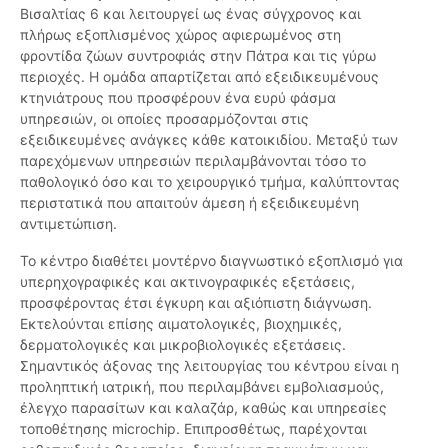
Βισαλτίας 6 και λειτουργεί ως ένας σύγχρονος και
πλήρως εξοπλισμένος χώρος αφιερωμένος στη
φροντίδα ζώων συντροφιάς στην Πάτρα και τις γύρω
περιοχές. Η ομάδα απαρτίζεται από εξειδικευμένους
κτηνιάτρους που προσφέρουν ένα ευρύ φάσμα
υπηρεσιών, οι οποίες προσαρμόζονται στις
εξειδικευμένες ανάγκες κάθε κατοικιδίου. Μεταξύ των
παρεχόμενων υπηρεσιών περιλαμβάνονται τόσο το
παθολογικό όσο και το χειρουργικό τμήμα, καλύπτοντας
περιστατικά που απαιτούν άμεση ή εξειδικευμένη
αντιμετώπιση.
Το κέντρο διαθέτει μοντέρνο διαγνωστικό εξοπλισμό για
υπερηχογραφικές και ακτινογραφικές εξετάσεις,
προσφέροντας έτσι έγκυρη και αξιόπιστη διάγνωση.
Εκτελούνται επίσης αιματολογικές, βιοχημικές,
δερματολογικές και μικροβιολογικές εξετάσεις.
Σημαντικός άξονας της λειτουργίας του κέντρου είναι η
προληπτική ιατρική, που περιλαμβάνει εμβολιασμούς,
έλεγχο παρασίτων και καλαζάρ, καθώς και υπηρεσίες
τοποθέτησης microchip. Επιπροσθέτως, παρέχονται