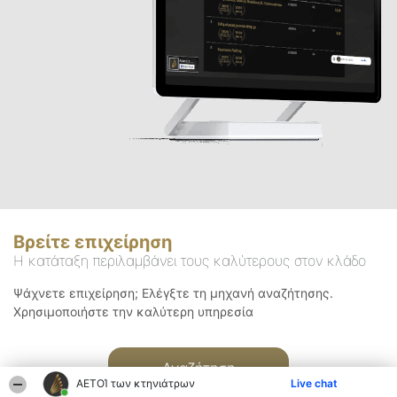
Βρείτε επιχείρηση
Η κατάταξη περιλαμβάνει τους καλύτερους στον κλάδο
Ψάχνετε επιχείρηση; Ελέγξτε τη μηχανή αναζήτησης.
Χρησιμοποιήστε την καλύτερη υπηρεσία
Αναζήτηση
ΑΕΤΟΊ των κτηνιάτρων
Live chat