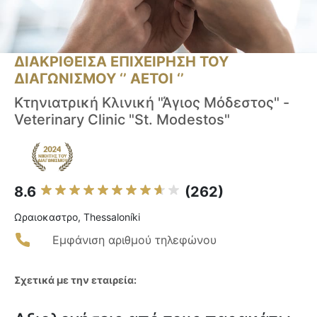
ΔΙΑΚΡΙΘΕΙΣΑ ΕΠΙΧΕΙΡΗΣΗ ΤΟΥ
ΔΙΑΓΩΝΙΣΜΟΥ ‘’ ΑΕΤΟΙ ‘’
Κτηνιατρική Κλινική "Άγιος Μόδεστος" -
Veterinary Clinic "St. Modestos"
8.6
(262)
Ωραιοκαστρο, Thessaloníki
Εμφάνιση αριθμού τηλεφώνου
Σχετικά με την εταιρεία: