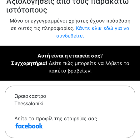
Αξιολογήσεις από τους παρακάτω
ιστότοπους
Μόνο οι εγγεγραμμένοι χρήστες έχουν πρόσβαση
σε αυτές τις πληροφορίες.
Κάντε κλικ εδώ για να
συνδεθείτε.
Αυτή είναι η εταιρεία σας
?
Συγχαρητήρια!
Δείτε πώς μπορείτε να λάβετε το
πακέτο βραβείων!
Ωραιοκαστρο
Thessaloníki
Δείτε το προφίλ της εταιρείας σας