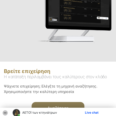
Βρείτε επιχείρηση
Η κατάταξη περιλαμβάνει τους καλύτερους στον κλάδο
Ψάχνετε επιχείρηση; Ελέγξτε τη μηχανή αναζήτησης.
Χρησιμοποιήστε την καλύτερη υπηρεσία
Αναζήτηση
ΑΕΤΟΊ των κτηνιάτρων
Live chat