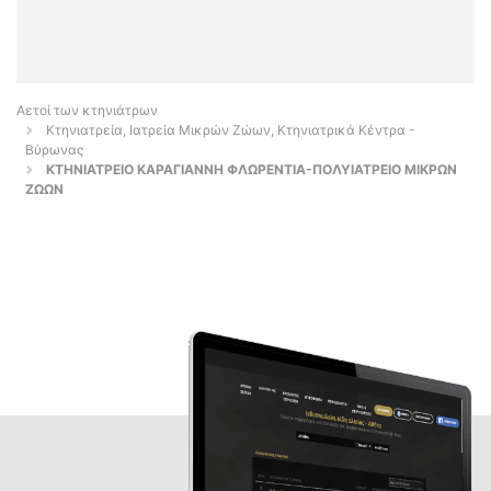
Αετοί των κτηνιάτρων
Κτηνιατρεία, Ιατρεία Μικρών Ζώων, Κτηνιατρικά Κέντρα -
Βύρωνας
ΚΤΗΝΙΑΤΡΕΙΟ ΚΑΡΑΓΙΑΝΝΗ ΦΛΩΡΕΝΤΙΑ-ΠΟΛΥΙΑΤΡΕΙΟ ΜΙΚΡΩΝ
ΖΩΩΝ