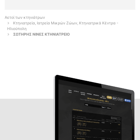
Αετοί των κτηνιάτρων
Κτηνιατρεία, Ιατρεία Μικρών Ζώων, Κτηνιατρικά Κέντρα -
Ηλιούπολη
ΣΩΤΗΡΗΣ ΝΙΝΕΣ ΚΤΗΝΙΑΤΡΕΙΟ