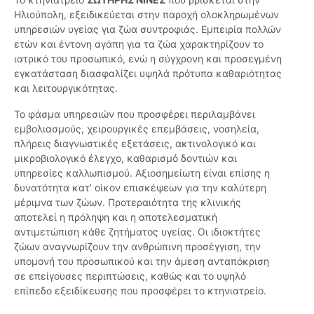
Ηλιούπολη, εξειδικεύεται στην παροχή ολοκληρωμένων
υπηρεσιών υγείας για ζώα συντροφιάς. Εμπειρία πολλών
ετών και έντονη αγάπη για τα ζώα χαρακτηρίζουν το
ιατρικό του προσωπικό, ενώ η σύγχρονη και προσεγμένη
εγκατάσταση διασφαλίζει υψηλά πρότυπα καθαριότητας
και λειτουργικότητας.
Το φάσμα υπηρεσιών που προσφέρει περιλαμβάνει
εμβολιασμούς, χειρουργικές επεμβάσεις, νοσηλεία,
πλήρεις διαγνωστικές εξετάσεις, ακτινολογικό και
μικροβιολογικό έλεγχο, καθαρισμό δοντιών και
υπηρεσίες καλλωπισμού. Αξιοσημείωτη είναι επίσης η
δυνατότητα κατ' οίκον επισκέψεων για την καλύτερη
μέριμνα των ζώων. Προτεραιότητα της κλινικής
αποτελεί η πρόληψη και η αποτελεσματική
αντιμετώπιση κάθε ζητήματος υγείας. Οι ιδιοκτήτες
ζώων αναγνωρίζουν την ανθρώπινη προσέγγιση, την
υπομονή του προσωπικού και την άμεση ανταπόκριση
σε επείγουσες περιπτώσεις, καθώς και το υψηλό
επίπεδο εξειδίκευσης που προσφέρει το κτηνιατρείο.