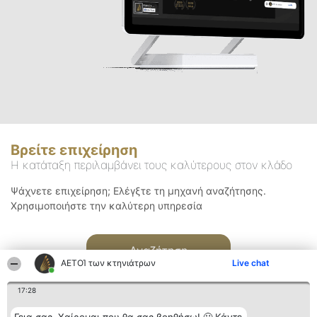
Βρείτε επιχείρηση
Η κατάταξη περιλαμβάνει τους καλύτερους στον κλάδο
Ψάχνετε επιχείρηση; Ελέγξτε τη μηχανή αναζήτησης.
Χρησιμοποιήστε την καλύτερη υπηρεσία
Αναζήτηση
ΑΕΤΟΊ των κτηνιάτρων
Live chat
17:28