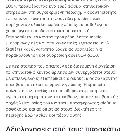
2004, προσφέροντας ένα ευρύ φάσμα κτηνιατρικών
υπηρεσιών στη συγκεκριμένη περιοχή. Η δραστηριότητά
του επικεντρώνεται στη φροντίδα μικρών ζώων,
παρέχοντας ολοκληρωμένες λύσεις σε παθολογικά,
χειρουργικά και οδοντιατρικά περιστατικά.
Επιπρόσθετα, το κέντρο προσφέρει λεπτομερείς
μικροβιολογικές και απεικονιστικές εξετάσεις, ενώ
διαθέτει και δυνατότητα βραχείας νοσηλείας για
παρακολούθηση και ανάρρωση ασθενών ζώων.
Σε περιστατικά που απαιτούν εξειδικευμένη διαχείριση,
το Κτηνιατρικό Κέντρο Βριλησσίων συνεργάζεται στενά
με επιλεγμένους εξωτερικούς ειδικούς, διασφαλίζοντας
πρόσβαση σε εξειδικευμένες γνώσεις. Η εμπειρία
πολλών ετών, καθώς και η σταθερή δέσμευση στην
υγεία και ευημερία των κατοικίδιων, αποτελούν βασικές
αρχές λειτουργίας του κέντρου, προσφέροντας αίσθημα
ασφάλειας και αξιοπιστίας στους ιδιοκτήτες της
περιοχής Βριλησσίων και πέραν αυτής.
Αξιολογήσεις από τους παρακάτω