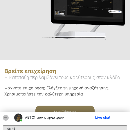
Βρείτε επιχείρηση
Η κατάταξη περιλαμβάνει τους καλύτερους στον κλάδο
Ψάχνετε επιχείρηση; Ελέγξτε τη μηχανή αναζήτησης.
Χρησιμοποιήστε την καλύτερη υπηρεσία
Αναζήτηση
ΑΕΤΟΊ των κτηνιάτρων
Live chat
08:45