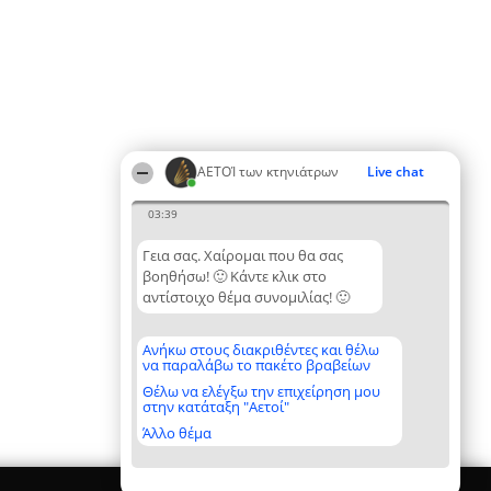
ΑΕΤΟΊ των κτηνιάτρων
Live chat
03:39
Γεια σας. Χαίρομαι που θα σας
βοηθήσω! 🙂 Κάντε κλικ στο
αντίστοιχο θέμα συνομιλίας! 🙂
Ανήκω στους διακριθέντες και θέλω
να παραλάβω το πακέτο βραβείων
Θέλω να ελέγξω την επιχείρηση μου
στην κατάταξη "Αετοί"
Άλλο θέμα