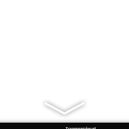
Συγχαρητήρια!