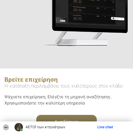
Βρείτε επιχείρηση
Η κατάταξη περιλαμβάνει τους καλύτερους στον κλάδο
Ψάχνετε επιχείρηση; Ελέγξτε τη μηχανή αναζήτησης.
Χρησιμοποιήστε την καλύτερη υπηρεσία
Αναζήτηση
ΑΕΤΟΊ των κτηνιάτρων
Live chat