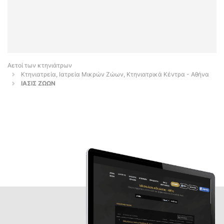
Αετοί των κτηνιάτρων
Κτηνιατρεία, Ιατρεία Μικρών Ζώων, Κτηνιατρικά Κέντρα - Αθήνα
ΙΑΣΙΣ ΖΩΩΝ