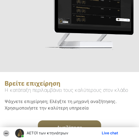
Βρείτε επιχείρηση
Η κατάταξη περιλαμβάνει τους καλύτερους στον κλάδο
Ψάχνετε επιχείρηση; Ελέγξτε τη μηχανή αναζήτησης.
Χρησιμοποιήστε την καλύτερη υπηρεσία
Αναζήτηση
ΑΕΤΟΊ των κτηνιάτρων
Live chat