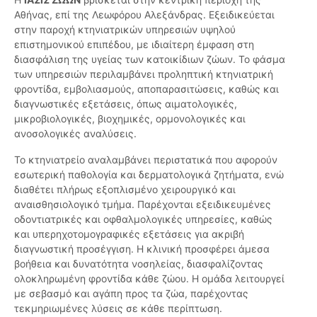
Αθήνας, επί της Λεωφόρου Αλεξάνδρας. Εξειδικεύεται
στην παροχή κτηνιατρικών υπηρεσιών υψηλού
επιστημονικού επιπέδου, με ιδιαίτερη έμφαση στη
διασφάλιση της υγείας των κατοικίδιων ζώων. Το φάσμα
των υπηρεσιών περιλαμβάνει προληπτική κτηνιατρική
φροντίδα, εμβολιασμούς, αποπαρασιτώσεις, καθώς και
διαγνωστικές εξετάσεις, όπως αιματολογικές,
μικροβιολογικές, βιοχημικές, ορμονολογικές και
ανοσολογικές αναλύσεις.
Το κτηνιατρείο αναλαμβάνει περιστατικά που αφορούν
εσωτερική παθολογία και δερματολογικά ζητήματα, ενώ
διαθέτει πλήρως εξοπλισμένο χειρουργικό και
αναισθησιολογικό τμήμα. Παρέχονται εξειδικευμένες
οδοντιατρικές και οφθαλμολογικές υπηρεσίες, καθώς
και υπερηχοτομογραφικές εξετάσεις για ακριβή
διαγνωστική προσέγγιση. Η κλινική προσφέρει άμεσα
βοήθεια και δυνατότητα νοσηλείας, διασφαλίζοντας
ολοκληρωμένη φροντίδα κάθε ζώου. Η ομάδα λειτουργεί
με σεβασμό και αγάπη προς τα ζώα, παρέχοντας
τεκμηριωμένες λύσεις σε κάθε περίπτωση.