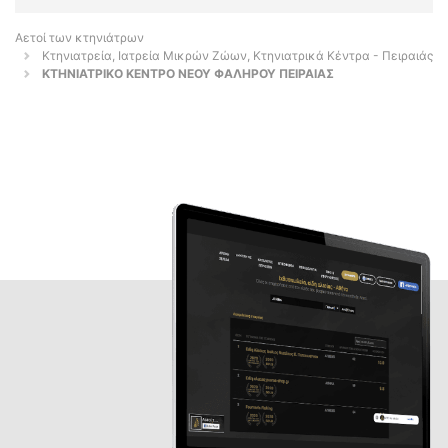
Αετοί των κτηνιάτρων
Κτηνιατρεία, Ιατρεία Μικρών Ζώων, Κτηνιατρικά Κέντρα - Πειραιάς
ΚΤΗΝΙΑΤΡΙΚΟ ΚΕΝΤΡΟ ΝΕΟΥ ΦΑΛΗΡΟΥ ΠΕΙΡΑΙΑΣ