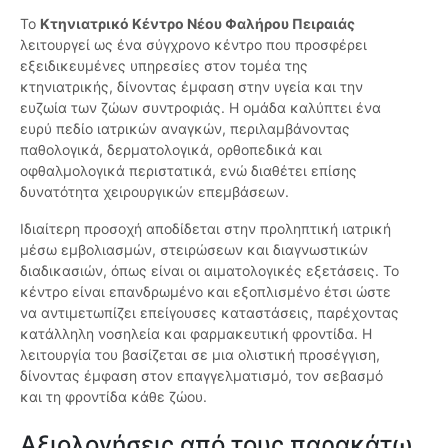
Το
Κτηνιατρικό Κέντρο Νέου Φαλήρου Πειραιάς
λειτουργεί ως ένα σύγχρονο κέντρο που προσφέρει
εξειδικευμένες υπηρεσίες στον τομέα της
κτηνιατρικής, δίνοντας έμφαση στην υγεία και την
ευζωία των ζώων συντροφιάς. Η ομάδα καλύπτει ένα
ευρύ πεδίο ιατρικών αναγκών, περιλαμβάνοντας
παθολογικά, δερματολογικά, ορθοπεδικά και
οφθαλμολογικά περιστατικά, ενώ διαθέτει επίσης
δυνατότητα χειρουργικών επεμβάσεων.
Ιδιαίτερη προσοχή αποδίδεται στην προληπτική ιατρική
μέσω εμβολιασμών, στειρώσεων και διαγνωστικών
διαδικασιών, όπως είναι οι αιματολογικές εξετάσεις. Το
κέντρο είναι επανδρωμένο και εξοπλισμένο έτσι ώστε
να αντιμετωπίζει επείγουσες καταστάσεις, παρέχοντας
κατάλληλη νοσηλεία και φαρμακευτική φροντίδα. Η
λειτουργία του βασίζεται σε μια ολιστική προσέγγιση,
δίνοντας έμφαση στον επαγγελματισμό, τον σεβασμό
και τη φροντίδα κάθε ζώου.
Αξιολογήσεις από τους παρακάτω