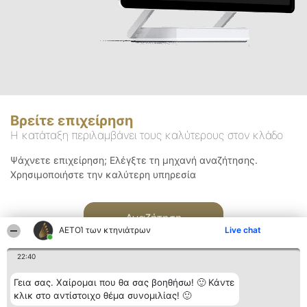
Βρείτε επιχείρηση
Η κατάταξη περιλαμβάνει τους καλύτερους στον κλάδο
Ψάχνετε επιχείρηση; Ελέγξτε τη μηχανή αναζήτησης.
Χρησιμοποιήστε την καλύτερη υπηρεσία
Αναζήτηση
ΑΕΤΟΊ των κτηνιάτρων
Live chat
22:40
Γεια σας. Χαίρομαι που θα σας βοηθήσω! 🙂 Κάντε
κλικ στο αντίστοιχο θέμα συνομιλίας! 🙂